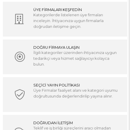
ÜYE FİRMALARI KEŞFEDİN
Kategorilerde listelenen üye firmaları
inceleyin. İhtiyacınıza uygun firmalarla
doğrudan iletişime geçin.
DOĞRU FİRMAYA ULAŞIN
İlgili kategoriler üzerinden ihtiyacınıza uygun
tedarikçi veya hizmet sağlayıcıyı kolayca
bulun.
SEÇİCİ YAYIN POLİTİKASI
Üye Firmalar faaliyet alanı ve kategori uyumu
doğrultusunda değerlendirilip yayına alınır.
DOĞRUDAN İLETİŞİM
Teklif ve iş birliği süreçlerini aracı olmadan