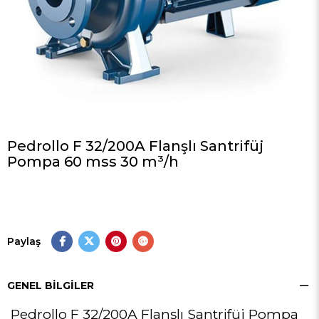
Pedrollo F 32/200A Flanşlı Santrifüj
Pompa 60 mss 30 m³/h
Paylaş
GENEL BILGILER
Pedrollo F 32/200A Flanşlı Santrifüj Pompa