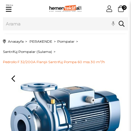
Menu
0
Anasayfa
PERAKENDE
Pompalar
Santrifüj Pompalar (Sulama)
Pedrollo F 32/200A Flanşlı Santrifüj Pompa 60 mss 30 m³/h