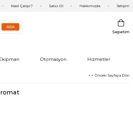
Nasıl Çalışır?
Satıcı Ol
Hakkımızda
İletişim
Sepetim
Ekipman
Otomasyon
Hizmetler
< < Önceki Sayfaya Dön
idromat