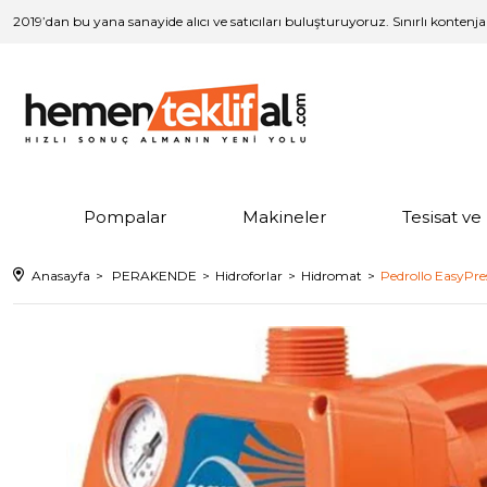
2019’dan bu yana sanayide alıcı ve satıcıları buluşturuyoruz. Sınırlı kontenj
Pompalar
Makineler
Tesisat v
Anasayfa
PERAKENDE
Hidroforlar
Hidromat
Pedrollo EasyPre