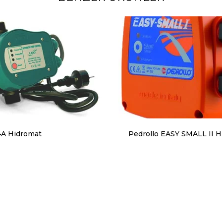
A Hidromat
Pedrollo EASY SMALL II H