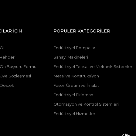
CILAR İÇİN
POPÜLER KATEGORİLER
 Ol
Endüstriyel Pompalar
 Rehberi
Sanayi Makineleri
ı Ön Başvuru Formu
Endüstriyel Tesisat ve Mekanik Sistemler
ı Üye Sözleşmesi
Metal ve Konstrüksiyon
 Destek
Fason Üretim ve İmalat
Endüstriyel Ekipman
Otomasyon ve Kontrol Sistemleri
Endüstriyel Hizmetler