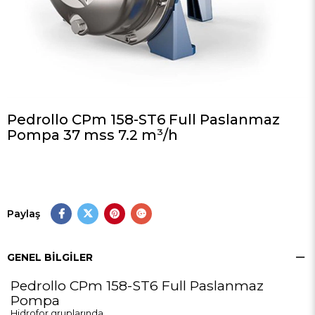
Pedrollo CPm 158-ST6 Full Paslanmaz
Pompa 37 mss 7.2 m³/h
Paylaş
GENEL BILGILER
Pedrollo CPm 158-ST6 Full Paslanmaz
Pompa
Hidrofor gruplarında,