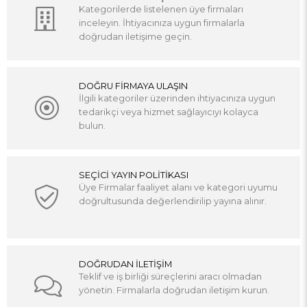
Kategorilerde listelenen üye firmaları
inceleyin. İhtiyacınıza uygun firmalarla
doğrudan iletişime geçin.
DOĞRU FİRMAYA ULAŞIN
İlgili kategoriler üzerinden ihtiyacınıza uygun
tedarikçi veya hizmet sağlayıcıyı kolayca
bulun.
SEÇİCİ YAYIN POLİTİKASI
Üye Firmalar faaliyet alanı ve kategori uyumu
doğrultusunda değerlendirilip yayına alınır.
DOĞRUDAN İLETİŞİM
Teklif ve iş birliği süreçlerini aracı olmadan
yönetin. Firmalarla doğrudan iletişim kurun.