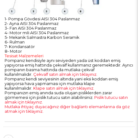
1- Pompa Gövdesi AISI 304 Paslanmaz
2- Ayna AISI 304 Paslanmaz
3- Fan AISI 304 Paslanmaz
4- Motor mili AISI 304 Paslanmaz
5- Mekanik Salmastra Karbon Seramik
6- Rulman
7- Kondansatör
8- Motor
Tesisat Malzemeleri
Pompanız kendisiyle aynı seviyeden yada üst koddan emiş
yapıyorsa emiş hattında çekvalf kullanmanız geremektedir. Ayrıcı
pompanın basma hattında da mutlaka çekvaf
kullanılmalıdır.
Çekvalf satın almak için tıklayınız.
Pompanız kendi seviyesinin altında yani eksi koddan emiş
yapıyorsa hava yapmaması için mutlaka klape
kullanılmalıdır.
Klape satın almak için tıklayınız.
Pompanızın emiş anında suda oluşan pisliklerden zarar
görmemesi için pislik tutucu satın alabilirsiniz.
Pislik tutucu satın
almak için tıklayınız.
Mutlaka ihtiyaç duyacağınız diğer bağlantı elemanlarına da göz
atmak için tıklayınız.