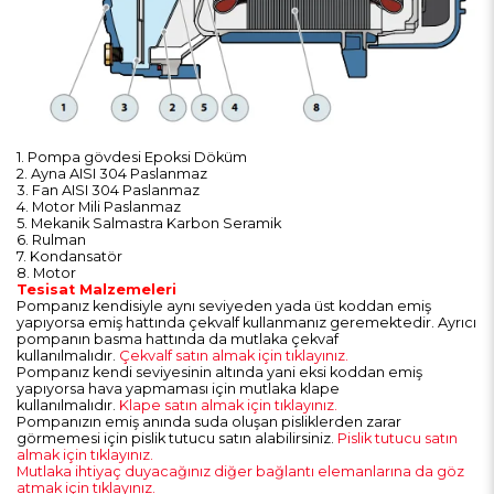
1. Pompa gövdesi Epoksi Döküm
2. Ayna AISI 304 Paslanmaz
3. Fan AISI 304 Paslanmaz
4. Motor Mili Paslanmaz
5. Mekanik Salmastra Karbon Seramik
6. Rulman
7. Kondansatör
8. Motor
Tesisat Malzemeleri
Pompanız kendisiyle aynı seviyeden yada üst koddan emiş
yapıyorsa emiş hattında çekvalf kullanmanız geremektedir. Ayrıcı
pompanın basma hattında da mutlaka çekvaf
kullanılmalıdır.
Çekvalf satın almak için tıklayınız.
Pompanız kendi seviyesinin altında yani eksi koddan emiş
yapıyorsa hava yapmaması için mutlaka klape
kullanılmalıdır.
Klape satın almak için tıklayınız.
Pompanızın emiş anında suda oluşan pisliklerden zarar
görmemesi için pislik tutucu satın alabilirsiniz.
Pislik tutucu satın
almak için tıklayınız.
Mutlaka ihtiyaç duyacağınız diğer bağlantı elemanlarına da göz
atmak için tıklayınız.