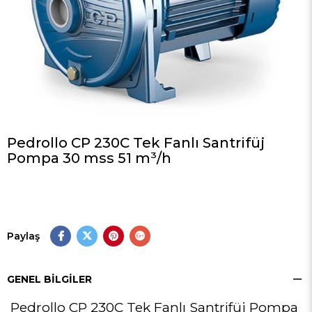
Pedrollo CP 230C Tek Fanlı Santrifüj
Pompa 30 mss 51 m³/h
Paylaş
GENEL BILGILER
Pedrollo CP 230C Tek Fanlı Santrifüj Pompa