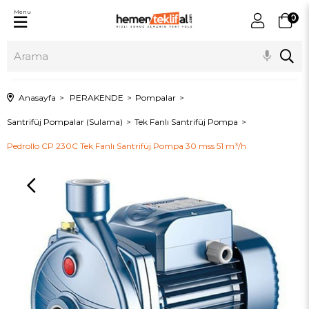
Menu
0
Anasayfa
PERAKENDE
Pompalar
Santrifüj Pompalar (Sulama)
Tek Fanlı Santrifüj Pompa
Pedrollo CP 230C Tek Fanlı Santrifüj Pompa 30 mss 51 m³/h