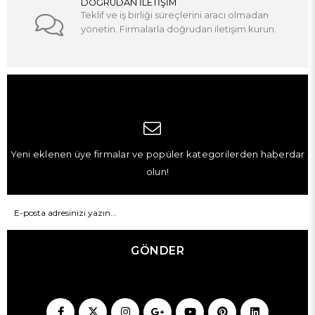
DOĞRUDAN İLETİŞİM
Teklif ve iş birliği süreçlerini aracı olmadan
yönetin. Firmalarla doğrudan iletişim kurun.
Yeni eklenen üye firmalar ve popüler kategorilerden haberdar
olun!
GÖNDER