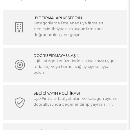
ÜYE FİRMALARI KEŞFEDİN
Kategorilerde listelenen üye firmaları
inceleyin. İhtiyacınıza uygun firmalarla
doğrudan iletişime geçin.
DOĞRU FİRMAYA ULAŞIN
İlgili kategoriler üzerinden ihtiyacınıza uygun
tedarikçi veya hizmet sağlayıcıyı kolayca
bulun.
SEÇİCİ YAYIN POLİTİKASI
Üye Firmalar faaliyet alanı ve kategori uyumu
doğrultusunda değerlendirilip yayına alınır.