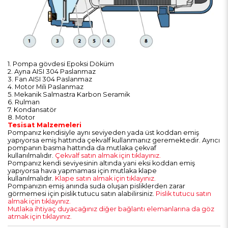
1. Pompa gövdesi Epoksi Döküm
2. Ayna AISI 304 Paslanmaz
3. Fan AISI 304 Paslanmaz
4. Motor Mili Paslanmaz
5. Mekanik Salmastra Karbon Seramik
6. Rulman
7. Kondansatör
8. Motor
Tesisat Malzemeleri
Pompanız kendisiyle aynı seviyeden yada üst koddan emiş
yapıyorsa emiş hattında çekvalf kullanmanız geremektedir. Ayrıcı
pompanın basma hattında da mutlaka çekvaf
kullanılmalıdır.
Çekvalf satın almak için tıklayınız.
Pompanız kendi seviyesinin altında yani eksi koddan emiş
yapıyorsa hava yapmaması için mutlaka klape
kullanılmalıdır.
Klape satın almak için tıklayınız.
Pompanızın emiş anında suda oluşan pisliklerden zarar
görmemesi için pislik tutucu satın alabilirsiniz.
Pislik tutucu satın
almak için tıklayınız.
Mutlaka ihtiyaç duyacağınız diğer bağlantı elemanlarına da göz
atmak için tıklayınız.