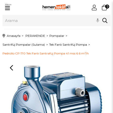
Menu
0
Anasayfa
PERAKENDE
Pompalar
Santrifüj Pompalar (Sulama)
Tek Fanlı Santrifüj Pompa
Pedrollo CP 170 Tek Fanlı Santrafüj Pompa 41 mss 6.6 m³/h