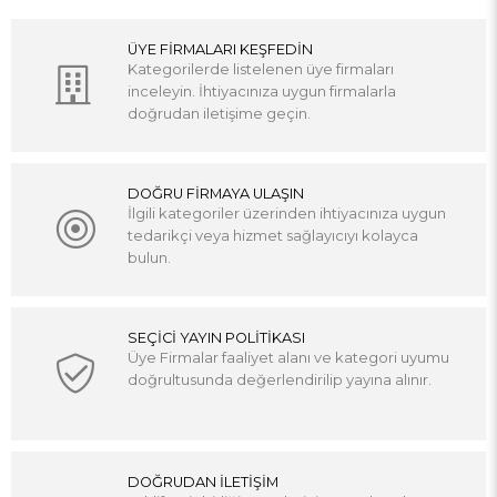
ÜYE FİRMALARI KEŞFEDİN
Kategorilerde listelenen üye firmaları
inceleyin. İhtiyacınıza uygun firmalarla
doğrudan iletişime geçin.
DOĞRU FİRMAYA ULAŞIN
İlgili kategoriler üzerinden ihtiyacınıza uygun
tedarikçi veya hizmet sağlayıcıyı kolayca
bulun.
SEÇİCİ YAYIN POLİTİKASI
Üye Firmalar faaliyet alanı ve kategori uyumu
doğrultusunda değerlendirilip yayına alınır.
DOĞRUDAN İLETİŞİM