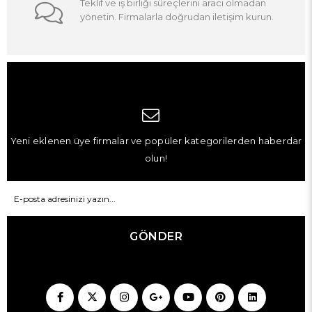
Teklif ve iş birliği süreçlerini aracı olmadan
yönetin. Firmalarla doğrudan iletişim kurun.
Yeni eklenen üye firmalar ve popüler kategorilerden haberdar
olun!
GÖNDER