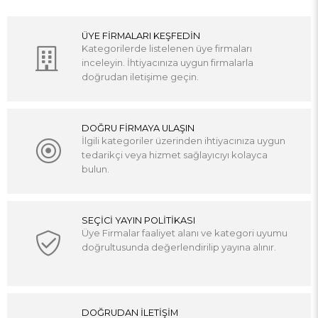
ÜYE FİRMALARI KEŞFEDİN
Kategorilerde listelenen üye firmaları
inceleyin. İhtiyacınıza uygun firmalarla
doğrudan iletişime geçin.
DOĞRU FİRMAYA ULAŞIN
İlgili kategoriler üzerinden ihtiyacınıza uygun
tedarikçi veya hizmet sağlayıcıyı kolayca
bulun.
SEÇİCİ YAYIN POLİTİKASI
Üye Firmalar faaliyet alanı ve kategori uyumu
doğrultusunda değerlendirilip yayına alınır.
DOĞRUDAN İLETİŞİM