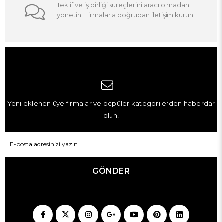
Teklif ve iş birliği süreçlerini aracı olmadan
yönetin. Firmalarla doğrudan iletişim kurun.
Yeni eklenen üye firmalar ve popüler kategorilerden haberdar
olun!
GÖNDER