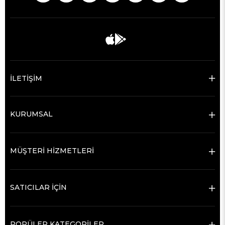
İLETİŞİM
KURUMSAL
MÜŞTERİ HİZMETLERİ
SATICILAR İÇİN
POPÜLER KATEGORİLER