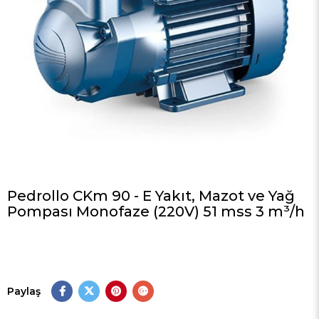
Pedrollo CKm 90 - E Yakıt, Mazot ve Yağ
Pompası Monofaze (220V) 51 mss 3 m³/h
Paylaş