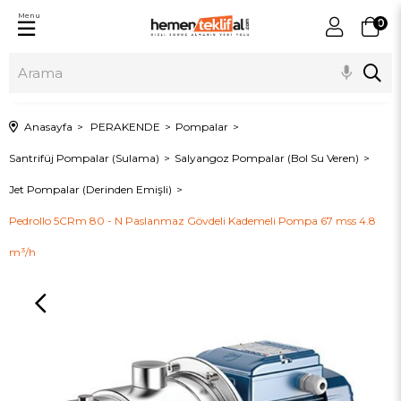
Menu
0
Anasayfa
PERAKENDE
Pompalar
Santrifüj Pompalar (Sulama)
Salyangoz Pompalar (Bol Su Veren)
Jet Pompalar (Derinden Emişli)
Pedrollo 5CRm 80 - N Paslanmaz Gövdeli Kademeli Pompa 67 mss 4.8
m³/h