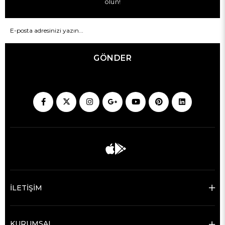
olun!
GÖNDER
İLETİŞİM
KURUMSAL