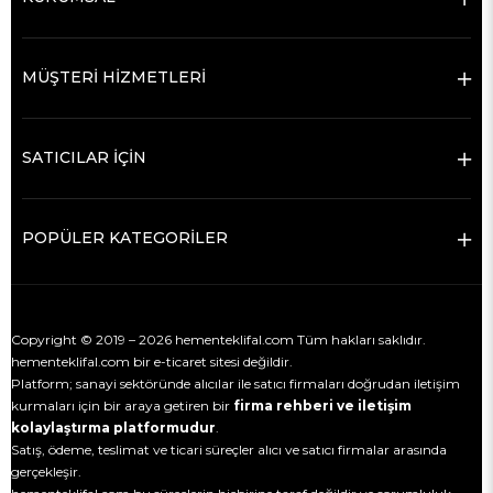
MÜŞTERİ HİZMETLERİ
SATICILAR İÇİN
POPÜLER KATEGORİLER
Copyright © 2019 – 2026 hementeklifal.com Tüm hakları saklıdır.
hementeklifal.com bir e-ticaret sitesi değildir.
Platform; sanayi sektöründe alıcılar ile satıcı firmaları doğrudan iletişim
kurmaları için bir araya getiren bir
firma rehberi ve iletişim
kolaylaştırma platformudur
.
Satış, ödeme, teslimat ve ticari süreçler alıcı ve satıcı firmalar arasında
gerçekleşir.