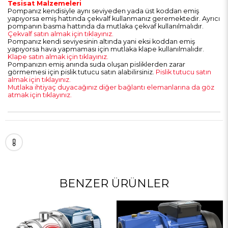
Tesisat Malzemeleri
Pompanız kendisiyle aynı seviyeden yada üst koddan emiş
yapıyorsa emiş hattında çekvalf kullanmanız geremektedir. Ayrıcı
pompanın basma hattında da mutlaka çekvaf kullanılmalıdır.
Çekvalf satın almak için tıklayınız.
Pompanız kendi seviyesinin altında yani eksi koddan emiş
yapıyorsa hava yapmaması için mutlaka klape kullanılmalıdır.
Klape satın almak için tıklayınız.
Pompanızın emiş anında suda oluşan pisliklerden zarar
görmemesi için pislik tutucu satın alabilirsiniz.
Pislik tutucu satın
almak için tıklayınız.
Mutlaka ihtiyaç duyacağınız diğer bağlantı elemanlarına da göz
atmak için tıklayınız.
BENZER ÜRÜNLER