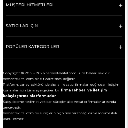
MÜŞTERİ HİZMETLERİ
SATICILAR İÇİN
POPÜLER KATEGORİLER
Copyright © 2019 – 2026 hementeklifal.com Tüm hakları saklıdır.
hementeklifal.com bir e-ticaret sitesi değildir.
Platform; sanayi sektöründe alıcılar ile satıcı firmaları doğrudan iletişim
kurmaları için bir araya getiren bir
firma rehberi ve iletişim
kolaylaştırma platformudur
.
Satış, ödeme, teslimat ve ticari süreçler alıcı ve satıcı firmalar arasında
gerçekleşir.
hementeklifal.com bu süreçlerin hiçbirine taraf değildir ve sorumluluk
kabul etmez.