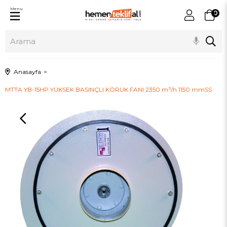
Menu
0
Anasayfa
MTTA YB-15HP YÜKSEK BASINÇLI KÖRÜK FANI 2350 m³/h 1150 mmSS