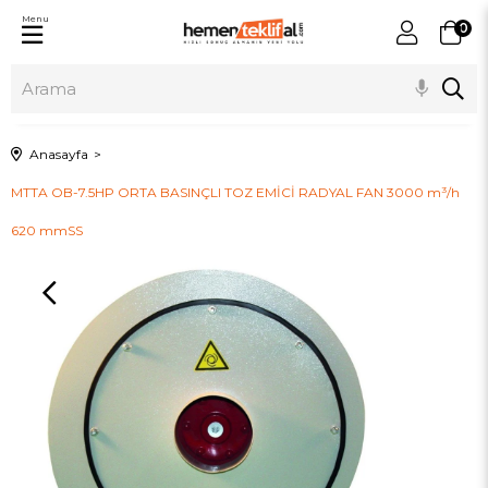
Menu
0
Anasayfa
MTTA OB-7.5HP ORTA BASINÇLI TOZ EMİCİ RADYAL FAN 3000 m³/h
620 mmSS