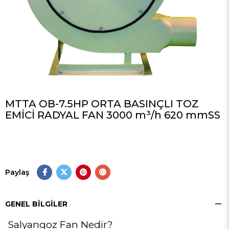
MTTA OB-7.5HP ORTA BASINÇLI TOZ
EMİCİ RADYAL FAN 3000 m³/h 620 mmSS
Paylaş
GENEL BILGILER
Salyangoz Fan Nedir?