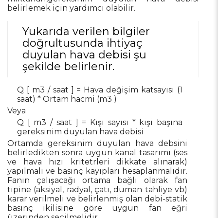
belirlemek için yardımcı olabilir.
Yukarıda verilen bilgiler
doğrultusunda ihtiyaç
duyulan hava debisi şu
şekilde belirlenir.
Q [ m3 / saat ] = Hava değişim katsayısı (1
saat) * Ortam hacmi (m3 )
Veya
Q [ m3 / saat ] = Kişi sayısı * kişi başına
gereksinim duyulan hava debisi
Ortamda gereksinim duyulan hava debsini
belirledikten sonra uygun kanal tasarımı (ses
ve hava hızı kritetrleri dikkate alınarak)
yapılmalı ve basınç kayıpları hesaplanmalıdır.
Fanın çalışacağı ortama bağlı olarak fan
tipine (aksiyal, radyal, çatı, duman tahliye vb)
karar verilmeli ve belirlenmiş olan debi-statik
basınç ikilisine göre uygun fan eğri
üzerinden seçilmelidir.