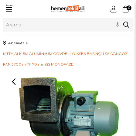
Menu
0
Anasayfa
MTTA ALK-5M ALÜMİNYUM GÖVDELİ YÜKSEK BASINÇLI SALYANGOZ
FAN 3700 m³/h 70 mmSS MONOFAZE