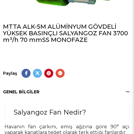
MTTA ALK-5M ALÜMİNYUM GÖVDELİ
YÜKSEK BASINÇLI SALYANGOZ FAN 3700
m³/h 70 mmSS MONOFAZE
Paylaş
GENEL BILGILER
Salyangoz Fan Nedir?
Havanın fan çarkını, emiş ağzına göre 90° açı
yaparak kanatlara teğet olarak terk ettiği fanlardır.