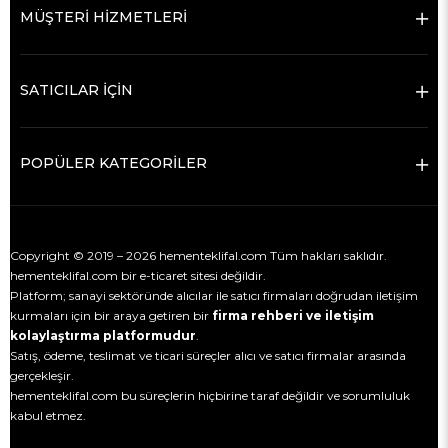
MÜŞTERİ HİZMETLERİ
SATICILAR İÇİN
POPÜLER KATEGORİLER
Copyright © 2019 – 2026 hementeklifal.com Tüm hakları saklıdır.
hementeklifal.com bir e-ticaret sitesi değildir.
Platform; sanayi sektöründe alıcılar ile satıcı firmaları doğrudan iletişim
kurmaları için bir araya getiren bir
firma rehberi ve iletişim
kolaylaştırma platformudur
.
Satış, ödeme, teslimat ve ticari süreçler alıcı ve satıcı firmalar arasında
gerçekleşir.
hementeklifal.com bu süreçlerin hiçbirine taraf değildir ve sorumluluk
kabul etmez.