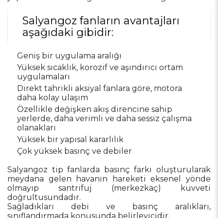
Salyangoz fanların avantajları
aşağıdaki gibidir:
Geniş bir uygulama aralığı
Yüksek sıcaklık, korozif ve aşındırıcı ortam
uygulamaları
Direkt tahrikli aksiyal fanlara göre, motora
daha kolay ulaşım
Özellikle değişken akış direncine sahip
yerlerde, daha verimli ve daha sessiz çalışma
olanakları
Yüksek bir yapısal kararlılık
Çok yüksek basınç ve debiler
Salyangoz tip fanlarda basınç farkı oluşturularak
meydana gelen havanın hareketi eksenel yönde
olmayıp santrifuj (merkezkaç) kuvveti
doğrultusundadır.
Sağladıkları debi ve basınç aralıkları,
sınıflandırmada konusunda belirleyicidir.