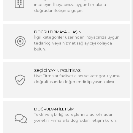
inceleyin. İhtiyacınıza uygun firmalarla
doğrudan iletişime geçin.
DOĞRU FİRMAYA ULAŞIN
İlgili kategoriler üzerinden ihtiyacınıza uygun
tedarikçi veya hizmet sağlayıcıyı kolayca
bulun.
SEÇİCİ YAYIN POLİTİKASI
Üye Firmalar faaliyet alanı ve kategori uyumu
doğrultusunda değerlendirilip yayına alınır.
DOĞRUDAN İLETİŞİM
Teklif ve iş birliği süreçlerini aracı olmadan
yönetin. Firmalarla doğrudan iletişim kurun.