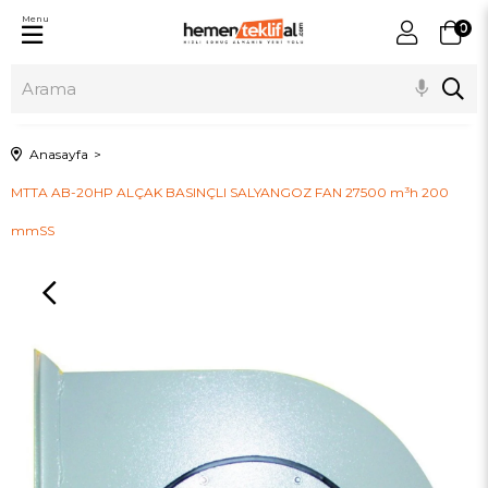
Menu
0
Anasayfa
MTTA AB-20HP ALÇAK BASINÇLI SALYANGOZ FAN 27500 m³h 200
mmSS