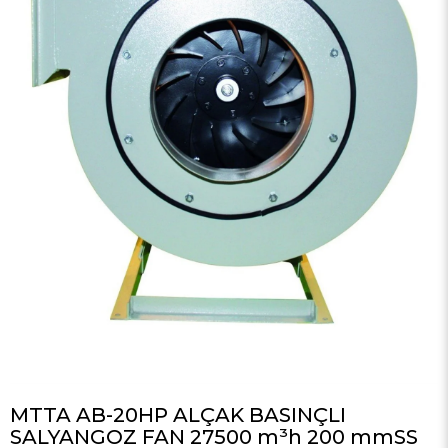
MTTA AB-20HP ALÇAK BASINÇLI
SALYANGOZ FAN 27500 m³h 200 mmSS