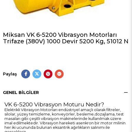
Miksan VK 6-5200 Vibrasyon Motorları
Trifaze (380V) 1000 Devir 5200 Kg, 51012 N
Paylaş
GENEL BILGILER
VK 6-5200 Vibrasyon Moturu Nedir?
Elektrikli Vibrasyon Motorları endüstriyel amaçlı olarak filtreler,
silolar, yüzey temizleme, konveyörler, besleme,dozajlama, test
masaları gibi çeşitli vibrasyon makinelerinde kullanılmak üzere
imal edilmektedir. Vibrasyon hareketi asenkron bir motor milinin
her iki ucununda bulunan eksantrik ağırlıkların salınımı ile
gerçekleşir