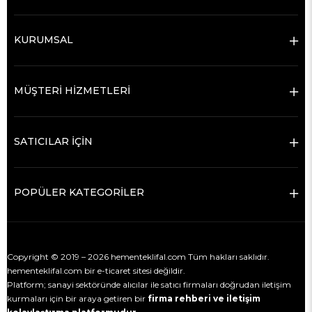
KURUMSAL
MÜŞTERİ HİZMETLERİ
SATICILAR İÇİN
POPÜLER KATEGORİLER
Copyright © 2019 – 2026 hementeklifal.com Tüm hakları saklıdır.
hementeklifal.com bir e-ticaret sitesi değildir.
Platform; sanayi sektöründe alıcılar ile satıcı firmaları doğrudan iletişim
kurmaları için bir araya getiren bir
firma rehberi ve iletişim