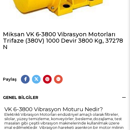
Miksan VK 6-3800 Vibrasyon Motorları
Trifaze (380V) 1000 Devir 3800 Kg, 37278
N
Paylaş
GENEL BILGILER
VK 6-3800 Vibrasyon Moturu Nedir?
Elektrikli Vibrasyon Motorları endüstriyel amaçlı olarak filtreler,
silolar, yüzey temizleme, konveyörler, besleme,dozajlama, test
masaları gibi çeşitli vibrasyon makinelerinde kullanılmak üzere
imal edilmektedir. Vibrasyon hareketi asenkron bir motor milinin