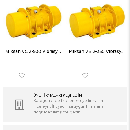
Miksan VC 2-500 Vibrasyon Motorları Trifaze (380V) 3000 Devir 500 Kg, 4905 N
Miksan VB 2-350 Vibrasyon Motorları Trifaze (380V) 3000 Devir 340 Kg, 3335 N
ÜYE FİRMALARI KEŞFEDİN
Kategorilerde listelenen üye firmaları
inceleyin. İhtiyacınıza uygun firmalarla
doğrudan iletişime geçin.