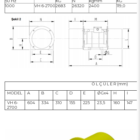
50 Hz
KG
N
kgmm
KG
1000
VH 6-2700
2683
26320
2400
119,0
Ö L Ç Ü L E R (mm)
MODEL
A
B
C
D
E
ØGx4
H
I
VH 6-
604
334
310
155
225
23,5
160
147
2700