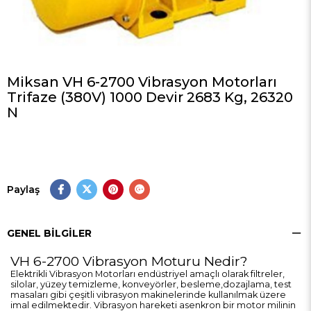
Miksan VH 6-2700 Vibrasyon Motorları
Trifaze (380V) 1000 Devir 2683 Kg, 26320
N
Paylaş
GENEL BILGILER
VH 6-2700 Vibrasyon Moturu Nedir?
Elektrikli Vibrasyon Motorları endüstriyel amaçlı olarak filtreler,
silolar, yüzey temizleme, konveyörler, besleme,dozajlama, test
masaları gibi çeşitli vibrasyon makinelerinde kullanılmak üzere
imal edilmektedir. Vibrasyon hareketi asenkron bir motor milinin