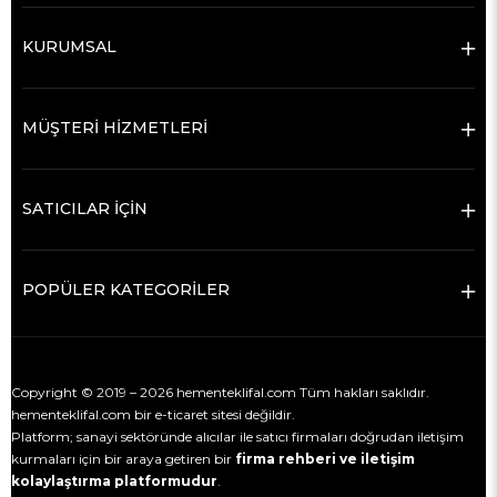
KURUMSAL
MÜŞTERİ HİZMETLERİ
SATICILAR İÇİN
POPÜLER KATEGORİLER
Copyright © 2019 – 2026 hementeklifal.com Tüm hakları saklıdır.
hementeklifal.com bir e-ticaret sitesi değildir.
Platform; sanayi sektöründe alıcılar ile satıcı firmaları doğrudan iletişim
kurmaları için bir araya getiren bir
firma rehberi ve iletişim
kolaylaştırma platformudur
.