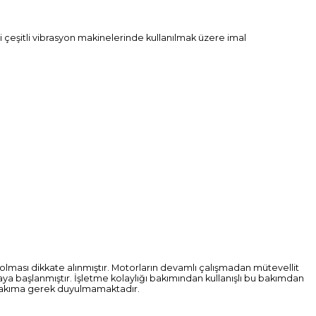
bi çeşitli vibrasyon makinelerinde kullanılmak üzere imal
 olması dikkate alınmıştır. Motorların devamlı çalışmadan mütevellit
aya başlanmıştır. İşletme kolaylığı bakımından kullanışlı bu bakımdan
 bakıma gerek duyulmamaktadır.