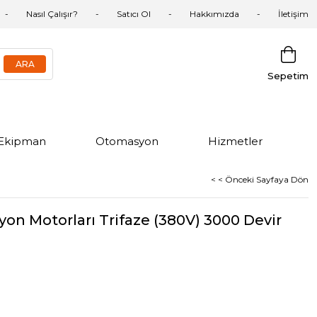
Nasıl Çalışır?
Satıcı Ol
Hakkımızda
İletişim
Sepetim
Ekipman
Otomasyon
Hizmetler
< < Önceki Sayfaya Dön
on Motorları Trifaze (380V) 3000 Devir