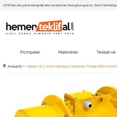
2019’dan bu yana sanayide alıcı ve satıcıları buluşturuyoruz. Sınırlı kontenj
Pompalar
Makineler
Tesisat v
Anasayfa
Miksan VE 2-2400 Vibrasyon Motorları Trifaze (380V) 3000