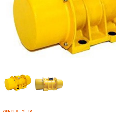
GENEL BILGILER