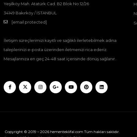
Yeşilköy Mah. Atatürk Cad. B2 Blok No:12/26
H
34149 Bakırköy / İSTANBUL
N
[email protected]
S
İletişim süreçlerimizi kayıtlı ve sağlıklı ilerletebilmek adına
taleplerinizi e-posta üzerinden iletmenizi rica ederiz.
Mesajlarınıza en geç 24-48 saat içerisinde dönüş sağlanır.
Copyright © 2019 – 2026 hementeklifal.com Tüm hakları saklıdır.