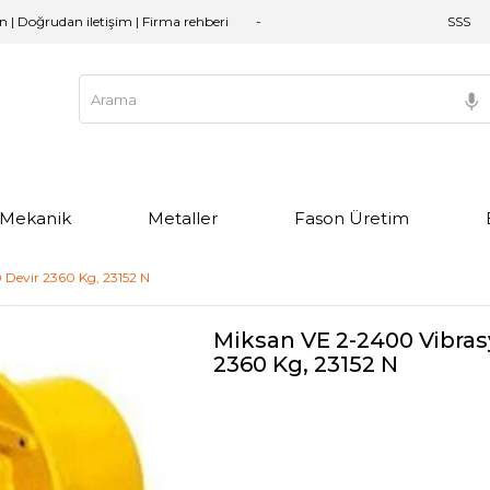
an | Doğrudan iletişim | Firma rehberi
SSS
e Mekanik
Metaller
Fason Üretim
 Devir 2360 Kg, 23152 N
Miksan VE 2-2400 Vibrasy
2360 Kg, 23152 N