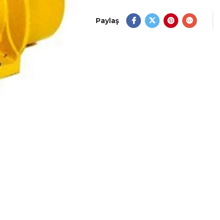
Paylaş