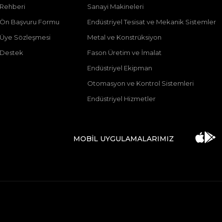
 Rehberi
Sanayi Makineleri
ı Ön Başvuru Formu
Endüstriyel Tesisat ve Mekanik Sistemler
ı Üye Sözleşmesi
Metal ve Konstrüksiyon
 Destek
Fason Üretim ve İmalat
Endüstriyel Ekipman
Otomasyon ve Kontrol Sistemleri
Endüstriyel Hizmetler
MOBİL UYGULAMALARIMIZ