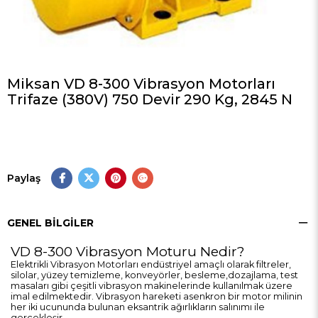
Miksan VD 8-300 Vibrasyon Motorları
Trifaze (380V) 750 Devir 290 Kg, 2845 N
Paylaş
GENEL BILGILER
VD 8-300 Vibrasyon Moturu Nedir?
Elektrikli Vibrasyon Motorları endüstriyel amaçlı olarak filtreler,
silolar, yüzey temizleme, konveyörler, besleme,dozajlama, test
masaları gibi çeşitli vibrasyon makinelerinde kullanılmak üzere
imal edilmektedir. Vibrasyon hareketi asenkron bir motor milinin
her iki ucununda bulunan eksantrik ağırlıkların salınımı ile
gerçekleşir