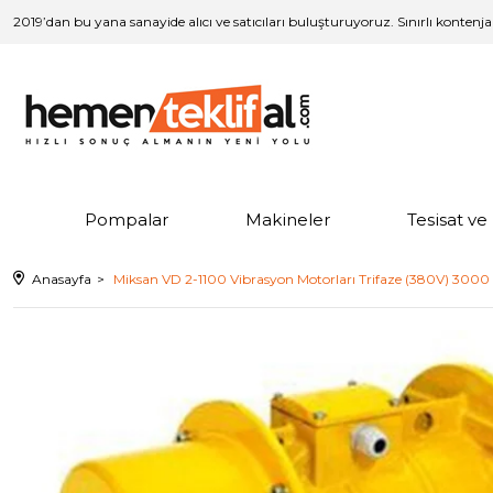
2019’dan bu yana sanayide alıcı ve satıcıları buluşturuyoruz. Sınırlı kontenj
Pompalar
Makineler
Tesisat v
Anasayfa
Miksan VD 2-1100 Vibrasyon Motorları Trifaze (380V) 3000 