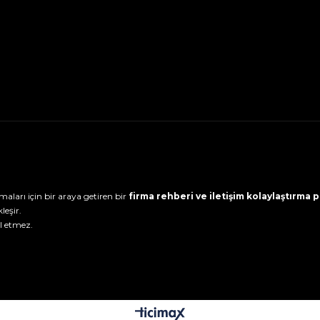
maları için bir araya getiren bir
firma rehberi ve iletişim kolaylaştırma
leşir.
l etmez.