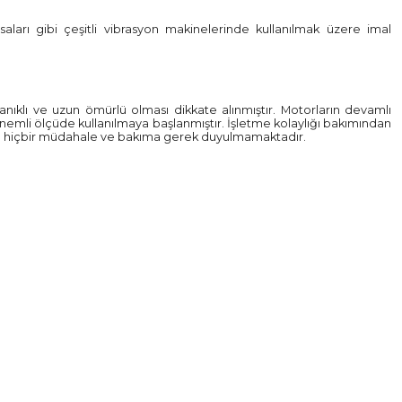
saları gibi çeşitli vibrasyon makinelerinde kullanılmak üzere imal
anıklı ve uzun ömürlü olması dikkate alınmıştır. Motorların devamlı
 önemli ölçüde kullanılmaya başlanmıştır. İşletme kolaylığı bakımından
çe hiçbir müdahale ve bakıma gerek duyulmamaktadır.