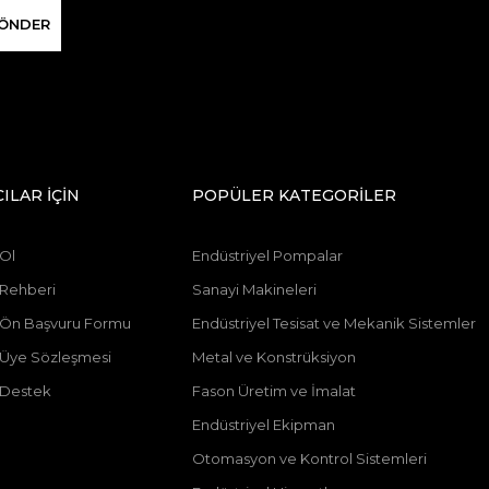
ÖNDER
CILAR İÇİN
POPÜLER KATEGORİLER
 Ol
Endüstriyel Pompalar
 Rehberi
Sanayi Makineleri
ı Ön Başvuru Formu
Endüstriyel Tesisat ve Mekanik Sistemler
ı Üye Sözleşmesi
Metal ve Konstrüksiyon
 Destek
Fason Üretim ve İmalat
Endüstriyel Ekipman
Otomasyon ve Kontrol Sistemleri