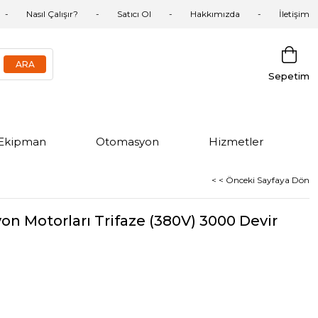
Nasıl Çalışır?
Satıcı Ol
Hakkımızda
İletişim
Sepetim
Ekipman
Otomasyon
Hizmetler
< < Önceki Sayfaya Dön
on Motorları Trifaze (380V) 3000 Devir