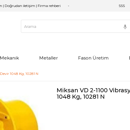
an | Doğrudan iletişim | Firma rehberi
SSS
e Mekanik
Metaller
Fason Üretim
Devir 1048 Kg, 10281 N
Miksan VD 2-1100 Vibrasy
1048 Kg, 10281 N