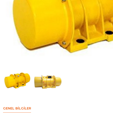
GENEL BILGILER