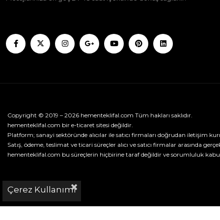
Copyright © 2019 – 2026 hementeklifal.com Tüm hakları saklıdır.
hementeklifal.com bir e-ticaret sitesi değildir.
Platform; sanayi sektöründe alıcılar ile satıcı firmaları doğrudan iletişim kur
Satış, ödeme, teslimat ve ticari süreçler alıcı ve satıcı firmalar arasında gerçek
hementeklifal.com bu süreçlerin hiçbirine taraf değildir ve sorumluluk kabu
Çerez Kullanımı