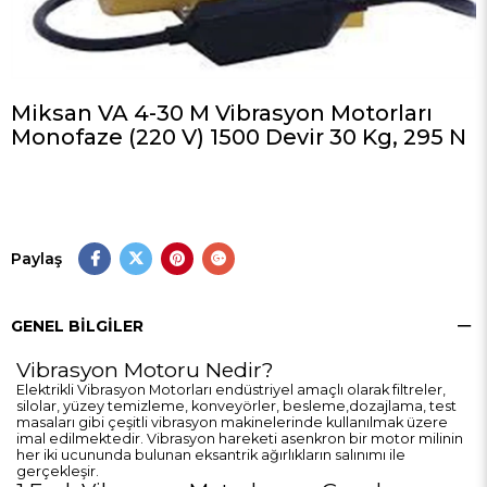
Miksan VA 4-30 M Vibrasyon Motorları
Monofaze (220 V) 1500 Devir 30 Kg, 295 N
Paylaş
GENEL BILGILER
Vibrasyon Motoru Nedir?
Elektrikli Vibrasyon Motorları endüstriyel amaçlı olarak filtreler,
silolar, yüzey temizleme, konveyörler, besleme,dozajlama, test
masaları gibi çeşitli vibrasyon makinelerinde kullanılmak üzere
imal edilmektedir. Vibrasyon hareketi asenkron bir motor milinin
her iki ucununda bulunan eksantrik ağırlıkların salınımı ile
gerçekleşir.