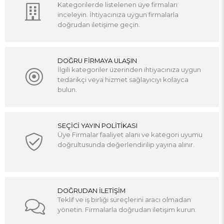
Kategorilerde listelenen üye firmaları
inceleyin. İhtiyacınıza uygun firmalarla
doğrudan iletişime geçin.
DOĞRU FİRMAYA ULAŞIN
İlgili kategoriler üzerinden ihtiyacınıza uygun
tedarikçi veya hizmet sağlayıcıyı kolayca
bulun.
SEÇİCİ YAYIN POLİTİKASI
Üye Firmalar faaliyet alanı ve kategori uyumu
doğrultusunda değerlendirilip yayına alınır.
DOĞRUDAN İLETİŞİM
Teklif ve iş birliği süreçlerini aracı olmadan
yönetin. Firmalarla doğrudan iletişim kurun.