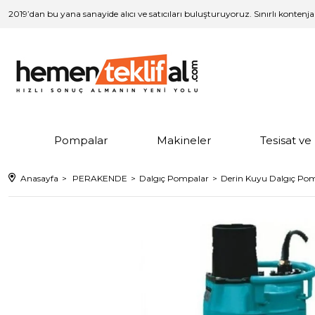
2019’dan bu yana sanayide alıcı ve satıcıları buluşturuyoruz. Sınırlı kontenj
Pompalar
Makineler
Tesisat v
Anasayfa
PERAKENDE
Dalgıç Pompalar
Derin Kuyu Dalgıç Po