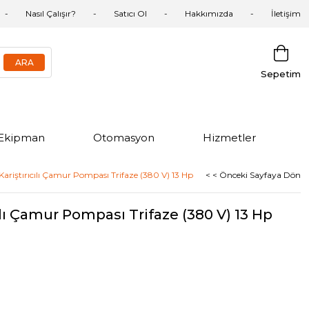
Nasıl Çalışır?
Satıcı Ol
Hakkımızda
İletişim
Sepetim
Ekipman
Otomasyon
Hizmetler
riştırıcılı Çamur Pompası Trifaze (380 V) 13 Hp
< < Önceki Sayfaya Dön
lı Çamur Pompası Trifaze (380 V) 13 Hp