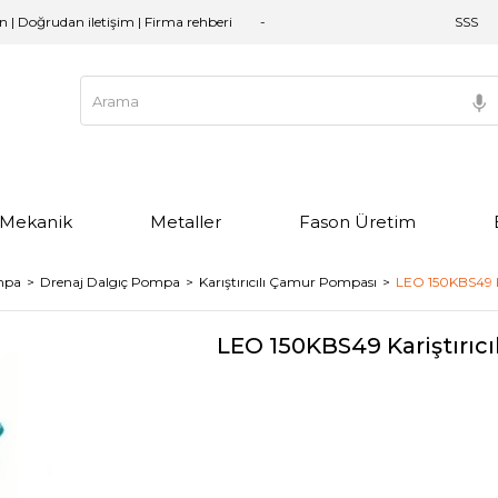
an | Doğrudan iletişim | Firma rehberi
SSS
e Mekanik
Metaller
Fason Üretim
mpa
Drenaj Dalgıç Pompa
Karıştırıcılı Çamur Pompası
LEO 150KBS49 Ka
LEO 150KBS49 Kariştırıcı