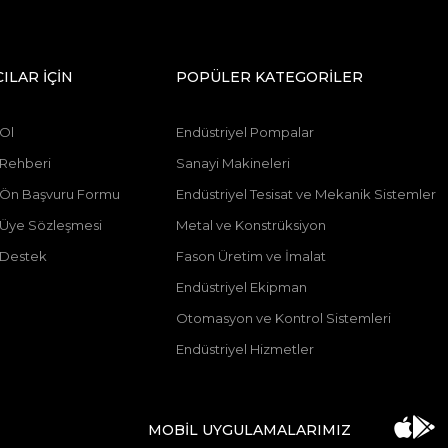
CILAR İÇİN
POPÜLER KATEGORİLER
 Ol
Endüstriyel Pompalar
 Rehberi
Sanayi Makineleri
ı Ön Başvuru Formu
Endüstriyel Tesisat ve Mekanik Sistemler
ı Üye Sözleşmesi
Metal ve Konstrüksiyon
 Destek
Fason Üretim ve İmalat
Endüstriyel Ekipman
Otomasyon ve Kontrol Sistemleri
Endüstriyel Hizmetler
MOBİL UYGULAMALARIMIZ