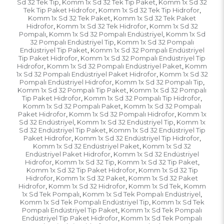
Sd 32 Tek Tip
Komm 1x Sd 32 Tek Tip Paket
Komm 1x Sd 32
,
,
Tek Tip Paket Hidrofor
Komm 1x Sd 32 Tek Tip Hidrofor
,
,
Komm 1x Sd 32 Tek Paket
Komm 1x Sd 32 Tek Paket
,
Hidrofor
Komm 1x Sd 32 Tek Hidrofor
Komm 1x Sd 32
,
,
Pompalı
Komm 1x Sd 32 Pompalı Endüstriyel
Komm 1x Sd
,
,
32 Pompalı Endüstriyel Tip
Komm 1x Sd 32 Pompalı
,
Endüstriyel Tip Paket
Komm 1x Sd 32 Pompalı Endüstriyel
,
Tip Paket Hidrofor
Komm 1x Sd 32 Pompalı Endüstriyel Tip
,
Hidrofor
Komm 1x Sd 32 Pompalı Endüstriyel Paket
Komm
,
,
1x Sd 32 Pompalı Endüstriyel Paket Hidrofor
Komm 1x Sd 32
,
Pompalı Endüstriyel Hidrofor
Komm 1x Sd 32 Pompalı Tip
,
,
Komm 1x Sd 32 Pompalı Tip Paket
Komm 1x Sd 32 Pompalı
,
Tip Paket Hidrofor
Komm 1x Sd 32 Pompalı Tip Hidrofor
,
,
Komm 1x Sd 32 Pompalı Paket
Komm 1x Sd 32 Pompalı
,
Paket Hidrofor
Komm 1x Sd 32 Pompalı Hidrofor
Komm 1x
,
,
Sd 32 Endüstriyel
Komm 1x Sd 32 Endüstriyel Tip
Komm 1x
,
,
Sd 32 Endüstriyel Tip Paket
Komm 1x Sd 32 Endüstriyel Tip
,
Paket Hidrofor
Komm 1x Sd 32 Endüstriyel Tip Hidrofor
,
,
Komm 1x Sd 32 Endüstriyel Paket
Komm 1x Sd 32
,
Endüstriyel Paket Hidrofor
Komm 1x Sd 32 Endüstriyel
,
Hidrofor
Komm 1x Sd 32 Tip
Komm 1x Sd 32 Tip Paket
,
,
,
Komm 1x Sd 32 Tip Paket Hidrofor
Komm 1x Sd 32 Tip
,
Hidrofor
Komm 1x Sd 32 Paket
Komm 1x Sd 32 Paket
,
,
Hidrofor
Komm 1x Sd 32 Hidrofor
Komm 1x Sd Tek
Komm
,
,
,
1x Sd Tek Pompalı
Komm 1x Sd Tek Pompalı Endüstriyel
,
,
Komm 1x Sd Tek Pompalı Endüstriyel Tip
Komm 1x Sd Tek
,
Pompalı Endüstriyel Tip Paket
Komm 1x Sd Tek Pompalı
,
Endüstriyel Tip Paket Hidrofor
Komm 1x Sd Tek Pompalı
,