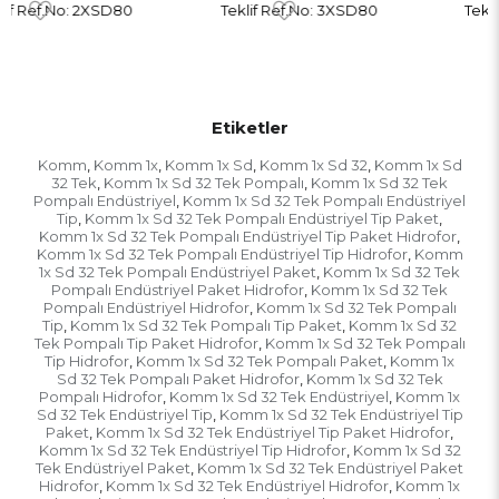
Teklif Ref.No: 3XSD80
Teklif Ref.No: 1XSD90
Etiketler
Komm
Komm 1x
Komm 1x Sd
Komm 1x Sd 32
Komm 1x Sd
,
,
,
,
32 Tek
Komm 1x Sd 32 Tek Pompalı
Komm 1x Sd 32 Tek
,
,
Pompalı Endüstriyel
Komm 1x Sd 32 Tek Pompalı Endüstriyel
,
Tip
Komm 1x Sd 32 Tek Pompalı Endüstriyel Tip Paket
,
,
Komm 1x Sd 32 Tek Pompalı Endüstriyel Tip Paket Hidrofor
,
Komm 1x Sd 32 Tek Pompalı Endüstriyel Tip Hidrofor
Komm
,
1x Sd 32 Tek Pompalı Endüstriyel Paket
Komm 1x Sd 32 Tek
,
Pompalı Endüstriyel Paket Hidrofor
Komm 1x Sd 32 Tek
,
Pompalı Endüstriyel Hidrofor
Komm 1x Sd 32 Tek Pompalı
,
Tip
Komm 1x Sd 32 Tek Pompalı Tip Paket
Komm 1x Sd 32
,
,
Tek Pompalı Tip Paket Hidrofor
Komm 1x Sd 32 Tek Pompalı
,
Tip Hidrofor
Komm 1x Sd 32 Tek Pompalı Paket
Komm 1x
,
,
Sd 32 Tek Pompalı Paket Hidrofor
Komm 1x Sd 32 Tek
,
Pompalı Hidrofor
Komm 1x Sd 32 Tek Endüstriyel
Komm 1x
,
,
Sd 32 Tek Endüstriyel Tip
Komm 1x Sd 32 Tek Endüstriyel Tip
,
Paket
Komm 1x Sd 32 Tek Endüstriyel Tip Paket Hidrofor
,
,
Komm 1x Sd 32 Tek Endüstriyel Tip Hidrofor
Komm 1x Sd 32
,
Tek Endüstriyel Paket
Komm 1x Sd 32 Tek Endüstriyel Paket
,
Hidrofor
Komm 1x Sd 32 Tek Endüstriyel Hidrofor
Komm 1x
,
,