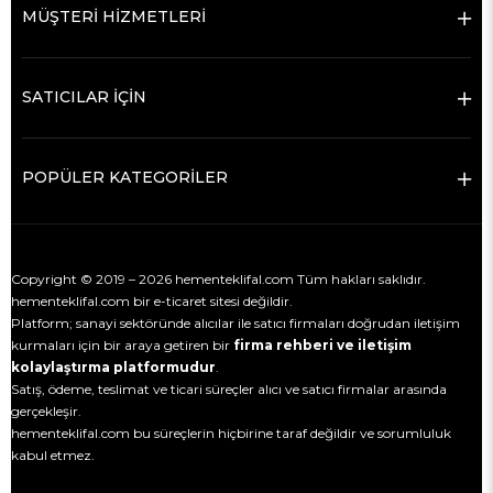
MÜŞTERİ HİZMETLERİ
SATICILAR İÇİN
POPÜLER KATEGORİLER
Copyright © 2019 – 2026 hementeklifal.com Tüm hakları saklıdır.
hementeklifal.com bir e-ticaret sitesi değildir.
Platform; sanayi sektöründe alıcılar ile satıcı firmaları doğrudan iletişim
kurmaları için bir araya getiren bir
firma rehberi ve iletişim
kolaylaştırma platformudur
.
Satış, ödeme, teslimat ve ticari süreçler alıcı ve satıcı firmalar arasında
gerçekleşir.
hementeklifal.com bu süreçlerin hiçbirine taraf değildir ve sorumluluk
kabul etmez.