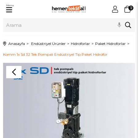
Menu
0
Anasayfa
Endüstriyel Ürünler
Hidroforlar
Paket Hidroforlar
Komm 1x Sd 32 Tek Pompalı Endüstriyel Tip Paket Hidrofor