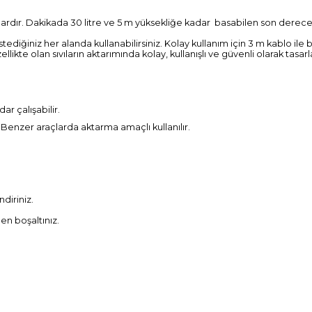
ardır. Dakikada 30 litre ve 5 m yüksekliğe kadar basabilen son derece
iğiniz her alanda kullanabilirsiniz. Kolay kullanım için 3 m kablo ile 
ellikte olan sıvıların aktarımında kolay, kullanışlı ve güvenli olarak tasa
r çalışabilir.
 Benzer araçlarda aktarma amaçlı kullanılır.
diriniz.
en boşaltınız.