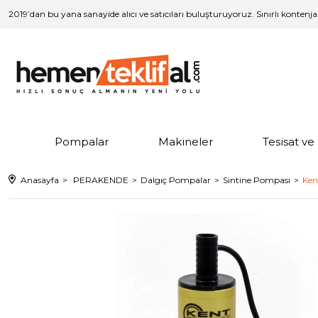
2019’dan bu yana sanayide alıcı ve satıcıları buluşturuyoruz. Sınırlı kontenj
Pompalar
Makineler
Tesisat v
Anasayfa
PERAKENDE
Dalgıç Pompalar
Sintine Pompası
Ken