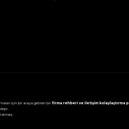
maları için bir araya getiren bir
firma rehberi ve iletişim kolaylaştırma
leşir.
l etmez.