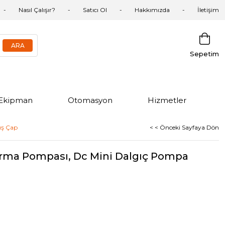
Nasıl Çalışır?
Satıcı Ol
Hakkımızda
İletişim
Sepetim
Ekipman
Otomasyon
Hizmetler
ış Çap
< < Önceki Sayfaya Dön
arma Pompası, Dc Mini Dalgıç Pompa