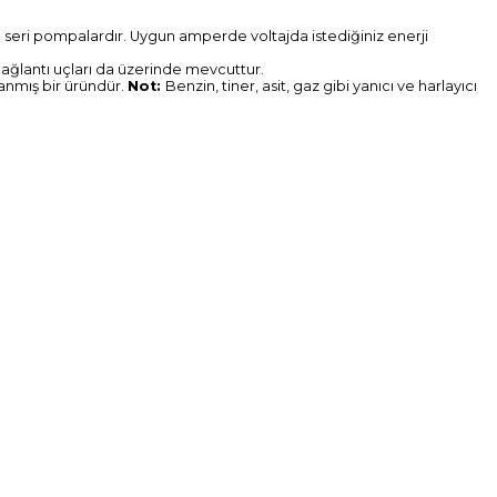
 seri pompalardır. Uygun amperde voltajda istediğiniz enerji
bağlantı uçları da üzerinde mevcuttur.
rlanmış bir üründür.
Not:
Benzin, tiner, asit, gaz gibi yanıcı ve harlayıcı