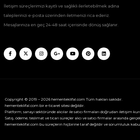
İletişim süreçlerimizi kayıtlı ve sağlıklı ilerletebilmek adına
taleplerinizi e-posta üzerinden iletmenizi rica ederiz.
Mesajlarınıza en geç 24-48 saat içerisinde dönüş sağlanır.
Copyright © 2019 – 2026 hementeklifal.com Tüm hakları saklıdır.
hementeklifal.com bir e-ticaret sitesi değildir.
Platform; sanayi sektöründe alıcılar ile satıcı firmaları doğrudan iletişim kur
Satış, ödeme, teslimat ve ticari süreçler alıcı ve satıcı firmalar arasında gerçek
hementeklifal.com bu süreçlerin hiçbirine taraf değildir ve sorumluluk kabu