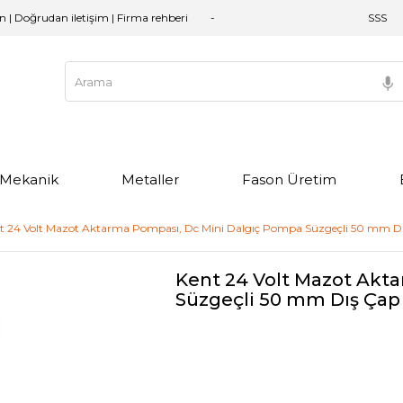
an | Doğrudan iletişim | Firma rehberi
SSS
e Mekanik
Metaller
Fason Üretim
t 24 Volt Mazot Aktarma Pompası, Dc Mini Dalgıç Pompa Süzgeçli 50 mm D
Kent 24 Volt Mazot Akt
Süzgeçli 50 mm Dış Çap