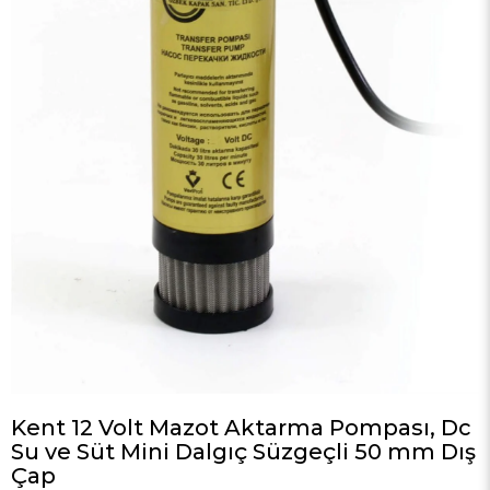
Kent 12 Volt Mazot Aktarma Pompası, Dc
Su ve Süt Mini Dalgıç Süzgeçli 50 mm Dış
Çap