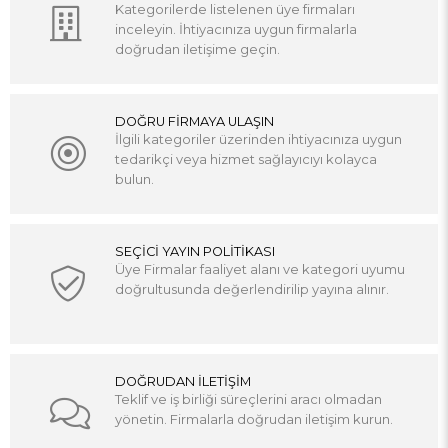
Kategorilerde listelenen üye firmaları
inceleyin. İhtiyacınıza uygun firmalarla
doğrudan iletişime geçin.
DOĞRU FİRMAYA ULAŞIN
İlgili kategoriler üzerinden ihtiyacınıza uygun
tedarikçi veya hizmet sağlayıcıyı kolayca
bulun.
SEÇİCİ YAYIN POLİTİKASI
Üye Firmalar faaliyet alanı ve kategori uyumu
doğrultusunda değerlendirilip yayına alınır.
DOĞRUDAN İLETİŞİM
Teklif ve iş birliği süreçlerini aracı olmadan
yönetin. Firmalarla doğrudan iletişim kurun.