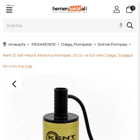
Menu
0
Anasayfa
PERAKENDE
Dalgıç Pompalar
Sintine Pompası
Kent 12 Volt Mazot Aktarma Pompası, Dc Su ve Süt Mini Dalgıç Süzgeçli
50 mm Dış Çap