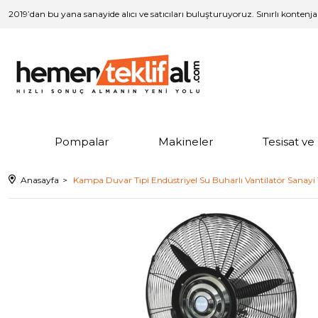
2019’dan bu yana sanayide alıcı ve satıcıları buluşturuyoruz. Sınırlı kontenj
Pompalar
Makineler
Tesisat v
Anasayfa
Kampa Duvar Tipi Endüstriyel Su Buharlı Vantilatör Sanayi