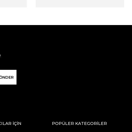
!
ÖNDER
CILAR İÇİN
POPÜLER KATEGORİLER