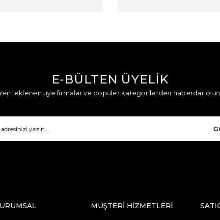
E-BÜLTEN ÜYELİK
Yeni eklenen üye firmalar ve popüler kategorilerden haberdar olun
G
URUMSAL
MÜŞTERİ HİZMETLERİ
SATI