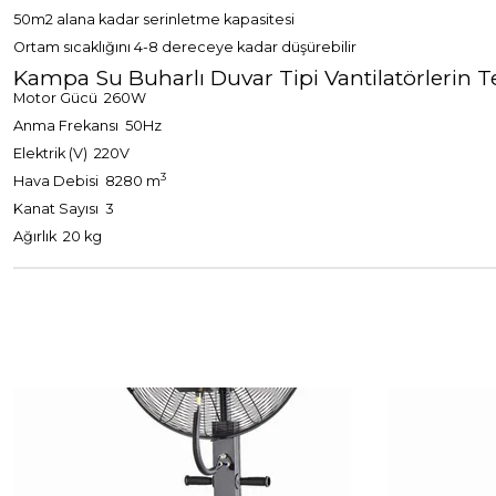
50m2 alana kadar serinletme kapasitesi
Ortam sıcaklığını 4-8 dereceye kadar düşürebilir
Kampa Su Buharlı Duvar Tipi Vantilatörlerin Te
Motor Gücü 260W
Anma Frekansı 50Hz
Elektrik (V) 220V
3
Hava Debisi 8280 m
Kanat Sayısı 3
Ağırlık 20 kg