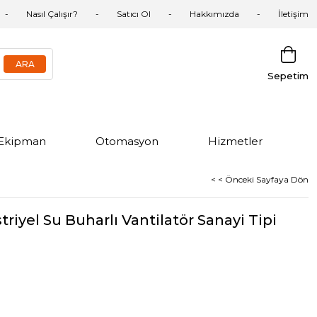
Nasıl Çalışır?
Satıcı Ol
Hakkımızda
İletişim
Sepetim
Ekipman
Otomasyon
Hizmetler
< < Önceki Sayfaya Dön
iyel Su Buharlı Vantilatör Sanayi Tipi