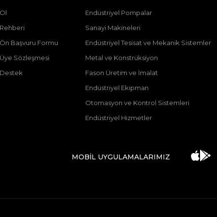
 Ol
Endüstriyel Pompalar
 Rehberi
Sanayi Makineleri
ı Ön Başvuru Formu
Endüstriyel Tesisat ve Mekanik Sistemler
ı Üye Sözleşmesi
Metal ve Konstrüksiyon
 Destek
Fason Üretim ve İmalat
Endüstriyel Ekipman
Otomasyon ve Kontrol Sistemleri
Endüstriyel Hizmetler
MOBİL UYGULAMALARIMIZ