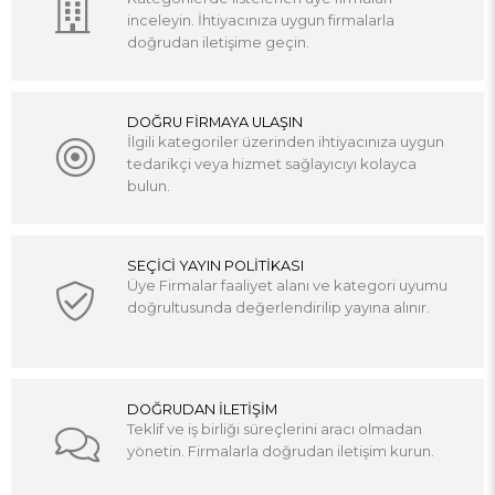
inceleyin. İhtiyacınıza uygun firmalarla
doğrudan iletişime geçin.
DOĞRU FİRMAYA ULAŞIN
İlgili kategoriler üzerinden ihtiyacınıza uygun
tedarikçi veya hizmet sağlayıcıyı kolayca
bulun.
SEÇİCİ YAYIN POLİTİKASI
Üye Firmalar faaliyet alanı ve kategori uyumu
doğrultusunda değerlendirilip yayına alınır.
DOĞRUDAN İLETİŞİM
Teklif ve iş birliği süreçlerini aracı olmadan
yönetin. Firmalarla doğrudan iletişim kurun.