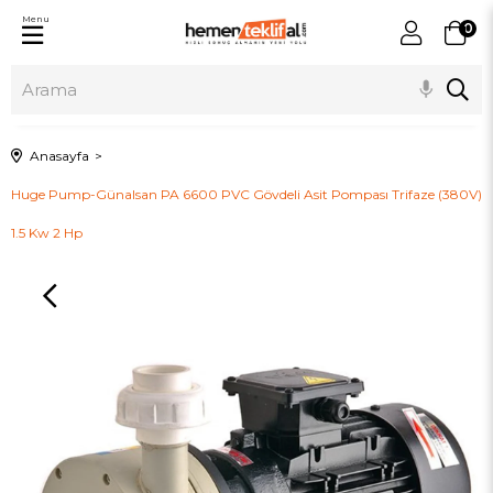
Menu
0
Anasayfa
Huge Pump-Günalsan PA 6600 PVC Gövdeli Asit Pompası Trifaze (380V)
1.5 Kw 2 Hp