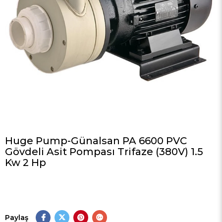
Huge Pump-Günalsan PA 6600 PVC
Gövdeli Asit Pompası Trifaze (380V) 1.5
Kw 2 Hp
Paylaş