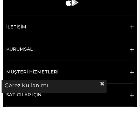
İLETİŞİM
KURUMSAL
MÜŞTERİ HİZMETLERİ
Çerez Kullanımı
SATICILAR İÇİN
POPÜLER KATEGORİLER