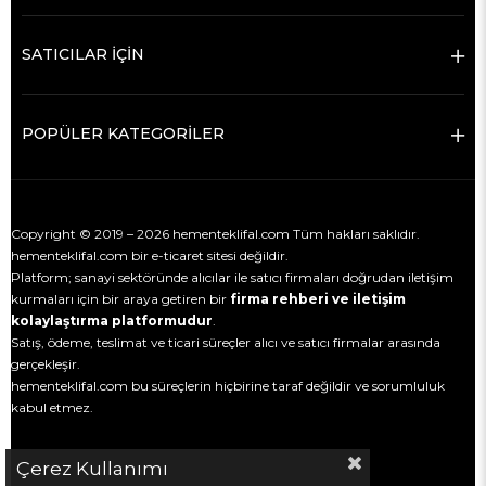
SATICILAR İÇİN
POPÜLER KATEGORİLER
Copyright © 2019 – 2026 hementeklifal.com Tüm hakları saklıdır.
hementeklifal.com bir e-ticaret sitesi değildir.
Platform; sanayi sektöründe alıcılar ile satıcı firmaları doğrudan iletişim
kurmaları için bir araya getiren bir
firma rehberi ve iletişim
kolaylaştırma platformudur
.
Satış, ödeme, teslimat ve ticari süreçler alıcı ve satıcı firmalar arasında
gerçekleşir.
hementeklifal.com bu süreçlerin hiçbirine taraf değildir ve sorumluluk
kabul etmez.
Çerez Kullanımı