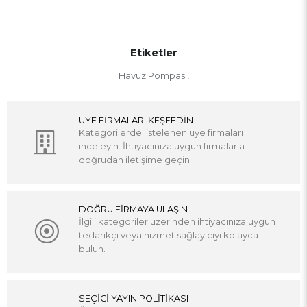
Etiketler
Havuz Pompası
,
ÜYE FİRMALARI KEŞFEDİN
Kategorilerde listelenen üye firmaları
inceleyin. İhtiyacınıza uygun firmalarla
doğrudan iletişime geçin.
DOĞRU FİRMAYA ULAŞIN
İlgili kategoriler üzerinden ihtiyacınıza uygun
tedarikçi veya hizmet sağlayıcıyı kolayca
bulun.
SEÇİCİ YAYIN POLİTİKASI