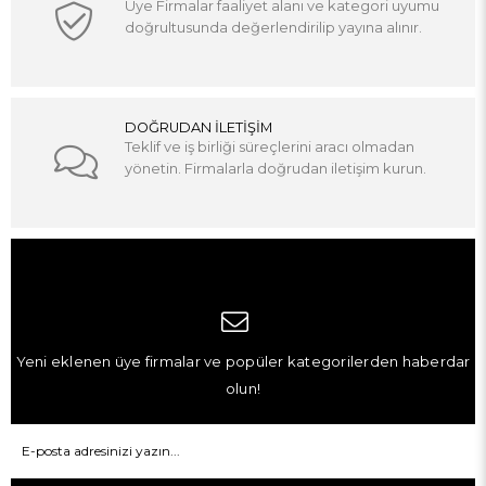
Üye Firmalar faaliyet alanı ve kategori uyumu
doğrultusunda değerlendirilip yayına alınır.
DOĞRUDAN İLETİŞİM
Teklif ve iş birliği süreçlerini aracı olmadan
yönetin. Firmalarla doğrudan iletişim kurun.
Yeni eklenen üye firmalar ve popüler kategorilerden haberdar
olun!