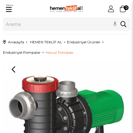
Menu
0
Anasayfa
HEMEN TEKLİF AL
Endüstriyel Ürünler
Endüstriyel Pompalar
Havuz Pompası