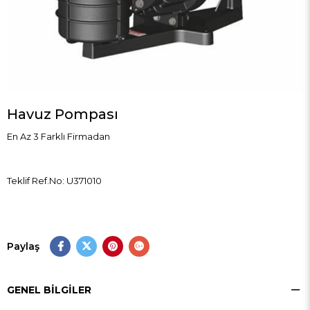
Havuz Pompası
En Az 3 Farklı Firmadan
Teklif Ref.No: U371010
Paylaş
GENEL BILGILER