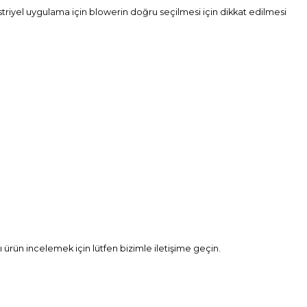
striyel uygulama için blowerin doğru seçilmesi için dikkat edilmesi
 ürün incelemek için lütfen bizimle
iletişime
geçin.