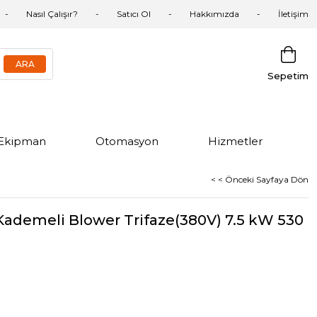
Nasıl Çalışır?
Satıcı Ol
Hakkımızda
İletişim
Sepetim
Ekipman
Otomasyon
Hizmetler
< < Önceki Sayfaya Dön
ademeli Blower Trifaze(380V) 7.5 kW 530