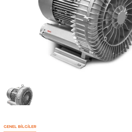
GENEL BILGILER