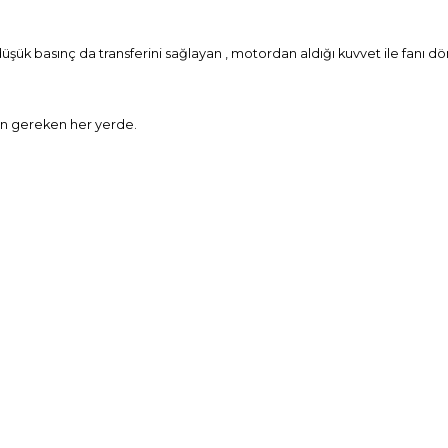
 basınç da transferini sağlayan , motordan aldığı kuvvet ile fanı dö
çin gereken her yerde.