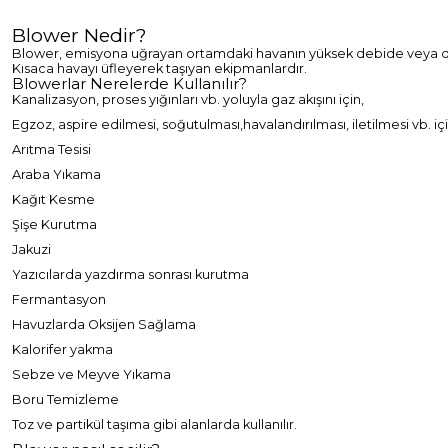
Blower Nedir?
Blower, emisyona uğrayan ortamdaki havanın yüksek debide veya düşük
Kısaca havayı üfleyerek taşıyan ekipmanlardır.
Blowerlar Nerelerde Kullanılır?
Kanalizasyon, proses yığınları vb. yoluyla gaz akışını için,
Egzoz, aspire edilmesi, soğutulması,havalandırılması, iletilmesi vb. i
Arıtma Tesisi
Araba Yıkama
Kağıt Kesme
Şişe Kurutma
Jakuzi
Yazıcılarda yazdırma sonrası kurutma
Fermantasyon
Havuzlarda Oksijen Sağlama
Kalorifer yakma
Sebze ve Meyve Yıkama
Boru Temizleme
Toz ve partikül taşıma gibi alanlarda kullanılır.