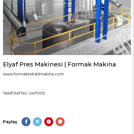
Elyaf Pres Makinesi | Formak Makina
www.formaktekstilmakina.com
Teklif Ref.No: U417005
Paylaş