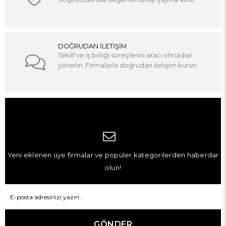
DOĞRUDAN İLETİŞİM
Teklif ve iş birliği süreçlerini aracı olmadan
yönetin. Firmalarla doğrudan iletişim kurun.
Yeni eklenen üye firmalar ve popüler kategorilerden haberdar
olun!
GÖNDER