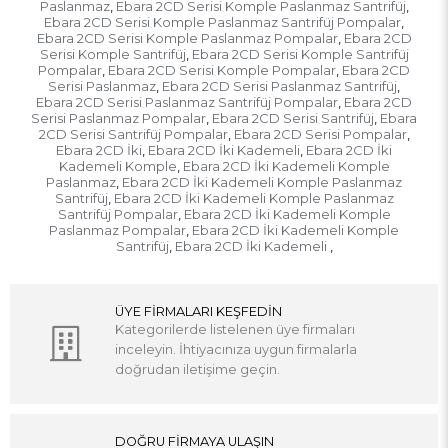
Paslanmaz
Ebara 2CD Serisi Komple Paslanmaz Santrifüj
,
,
Ebara 2CD Serisi Komple Paslanmaz Santrifüj Pompalar
,
Ebara 2CD Serisi Komple Paslanmaz Pompalar
Ebara 2CD
,
Serisi Komple Santrifüj
Ebara 2CD Serisi Komple Santrifüj
,
Pompalar
Ebara 2CD Serisi Komple Pompalar
Ebara 2CD
,
,
Serisi Paslanmaz
Ebara 2CD Serisi Paslanmaz Santrifüj
,
,
Ebara 2CD Serisi Paslanmaz Santrifüj Pompalar
Ebara 2CD
,
Serisi Paslanmaz Pompalar
Ebara 2CD Serisi Santrifüj
Ebara
,
,
2CD Serisi Santrifüj Pompalar
Ebara 2CD Serisi Pompalar
,
,
Ebara 2CD İki
Ebara 2CD İki Kademeli
Ebara 2CD İki
,
,
Kademeli Komple
Ebara 2CD İki Kademeli Komple
,
Paslanmaz
Ebara 2CD İki Kademeli Komple Paslanmaz
,
Santrifüj
Ebara 2CD İki Kademeli Komple Paslanmaz
,
Santrifüj Pompalar
Ebara 2CD İki Kademeli Komple
,
Paslanmaz Pompalar
Ebara 2CD İki Kademeli Komple
,
Santrifüj
Ebara 2CD İki Kademeli
,
,
ÜYE FİRMALARI KEŞFEDİN
Kategorilerde listelenen üye firmaları
inceleyin. İhtiyacınıza uygun firmalarla
doğrudan iletişime geçin.
DOĞRU FİRMAYA ULAŞIN