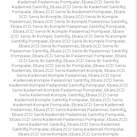
Kademeli Paslanmaz Pompalar
Ebara 2CD Serisi İki
,
Kademeli Santrifüj
Ebara 2CD Serisi İki Kademeli Santrifüj
,
Pompalar
Ebara 2CD Serisi İki Kademeli Pompalar
Ebara
,
,
2CD Serisi İki Komple
Ebara 2CD Serisi İki Komple
,
Paslanmaz
Ebara 2CD Serisi İki Komple Paslanmaz Santrifüj
,
,
Ebara 2CD Serisi İki Komple Paslanmaz Santrifüj Pompalar
,
Ebara 2CD Serisi İki Komple Paslanmaz Pompalar
Ebara
,
2CD Serisi İki Komple Santrifüj
Ebara 2CD Serisi İki Komple
,
Santrifüj Pompalar
Ebara 2CD Serisi İki Komple Pompalar
,
,
Ebara 2CD Serisi İki Paslanmaz
Ebara 2CD Serisi İki
,
Paslanmaz Santrifüj
Ebara 2CD Serisi İki Paslanmaz Santrifüj
,
Pompalar
Ebara 2CD Serisi İki Paslanmaz Pompalar
Ebara
,
,
2CD Serisi İki Santrifüj
Ebara 2CD Serisi İki Santrifüj
,
Pompalar
Ebara 2CD Serisi İki Pompalar
Ebara 2CD Serisi
,
,
Kademeli
Ebara 2CD Serisi Kademeli Komple
Ebara 2CD
,
,
Serisi Kademeli Komple Paslanmaz
Ebara 2CD Serisi
,
Kademeli Komple Paslanmaz Santrifüj
Ebara 2CD Serisi
,
Kademeli Komple Paslanmaz Santrifüj Pompalar
Ebara 2CD
,
Serisi Kademeli Komple Paslanmaz Pompalar
Ebara 2CD
,
Serisi Kademeli Komple Santrifüj
Ebara 2CD Serisi
,
Kademeli Komple Santrifüj Pompalar
Ebara 2CD Serisi
,
Kademeli Komple Pompalar
Ebara 2CD Serisi Kademeli
,
Paslanmaz
Ebara 2CD Serisi Kademeli Paslanmaz Santrifüj
,
,
Ebara 2CD Serisi Kademeli Paslanmaz Santrifüj Pompalar
,
Ebara 2CD Serisi Kademeli Paslanmaz Pompalar
Ebara 2CD
,
Serisi Kademeli Santrifüj
Ebara 2CD Serisi Kademeli
,
Santrifüj Pompalar
Ebara 2CD Serisi Kademeli Pompalar
,
,
Ebara 2CD Serisi Komple
Ebara 2CD Serisi Komple
,