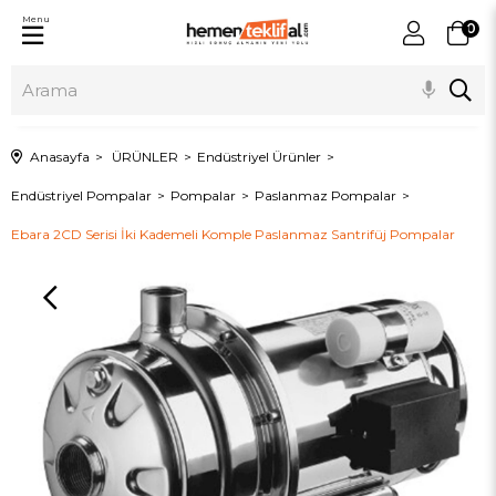
Menu
0
Anasayfa
ÜRÜNLER
Endüstriyel Ürünler
Endüstriyel Pompalar
Pompalar
Paslanmaz Pompalar
Ebara 2CD Serisi İki Kademeli Komple Paslanmaz Santrifüj Pompalar