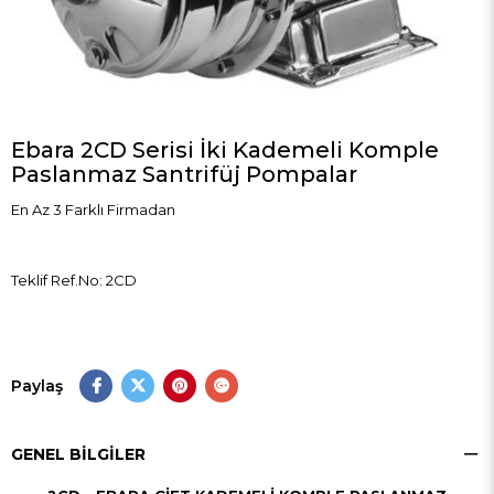
Ebara 2CD Serisi İki Kademeli Komple
Paslanmaz Santrifüj Pompalar
En Az 3 Farklı Firmadan
Teklif Ref.No: 2CD
Paylaş
GENEL BILGILER