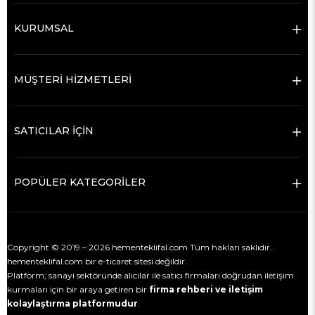
KURUMSAL
MÜŞTERİ HİZMETLERİ
SATICILAR İÇİN
POPÜLER KATEGORİLER
Copyright © 2019 – 2026 hementeklifal.com Tüm hakları saklıdır.
hementeklifal.com bir e-ticaret sitesi değildir.
Platform; sanayi sektöründe alıcılar ile satıcı firmaları doğrudan iletişim
kurmaları için bir araya getiren bir
firma rehberi ve iletişim
kolaylaştırma platformudur
.