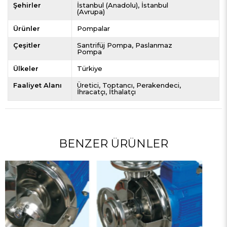
Şehirler
İstanbul (Anadolu)
İstanbul
(Avrupa)
Ürünler
Pompalar
Çeşitler
Santrifüj Pompa
Paslanmaz
Pompa
Ülkeler
Türkiye
Faaliyet Alanı
Üretici
Toptancı
Perakendeci
İhracatçı
İthalatçı
BENZER ÜRÜNLER