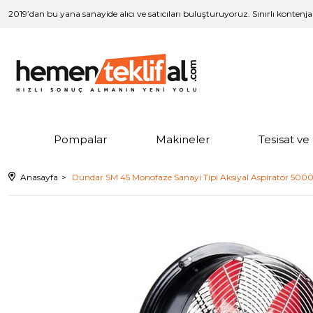
2019’dan bu yana sanayide alıcı ve satıcıları buluşturuyoruz. Sınırlı kontenj
Pompalar
Makineler
Tesisat v
Anasayfa
Dündar SM 45 Monofaze Sanayi Tipi Aksiyal Aspiratör 50