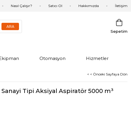
Nasıl Çalışır?
Satıcı Ol
Hakkımızda
İletişim
Sepetim
Ekipman
Otomasyon
Hizmetler
< < Önceki Sayfaya Dön
anayi Tipi Aksiyal Aspiratör 5000 m³