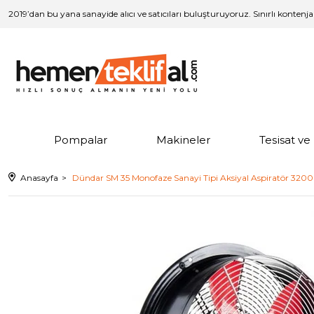
2019’dan bu yana sanayide alıcı ve satıcıları buluşturuyoruz. Sınırlı kontenj
Pompalar
Makineler
Tesisat v
Anasayfa
Dündar SM 35 Monofaze Sanayi Tipi Aksiyal Aspiratör 32