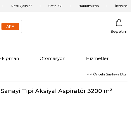
Nasıl Çalışır?
Satıcı Ol
Hakkımızda
İletişim
Sepetim
Ekipman
Otomasyon
Hizmetler
< < Önceki Sayfaya Dön
anayi Tipi Aksiyal Aspiratör 3200 m³