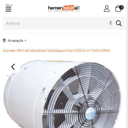
Menu
0
Anasayfa
Dündar SFM 60 Monofaze Sirkülasyon Fanı 10100 m³ 1400 RPM