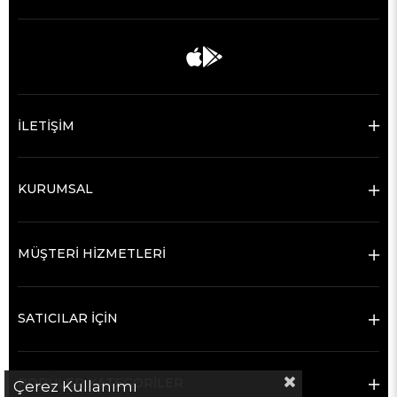
İLETİŞİM
KURUMSAL
MÜŞTERİ HİZMETLERİ
SATICILAR İÇİN
POPÜLER KATEGORİLER
Çerez Kullanımı