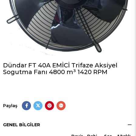
Dündar FT 40A EMİCİ Trifaze Aksiyel
Sogutma Fanı 4800 m³ 1420 RPM
Paylaş
GENEL BILGILER