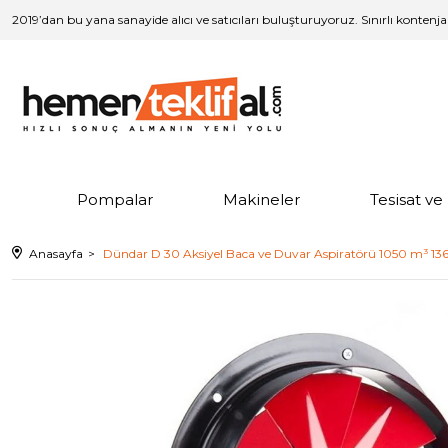
2019’dan bu yana sanayide alıcı ve satıcıları buluşturuyoruz. Sınırlı kontenj
Pompalar
Makineler
Tesisat v
Anasayfa
Dündar D 30 Aksiyel Baca ve Duvar Aspiratörü 1050 m³ 1