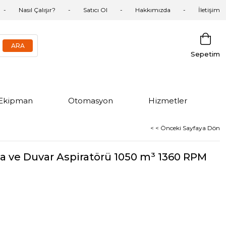
Nasıl Çalışır?
Satıcı Ol
Hakkımızda
İletişim
Sepetim
Ekipman
Otomasyon
Hizmetler
< < Önceki Sayfaya Dön
a ve Duvar Aspiratörü 1050 m³ 1360 RPM