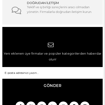
DOĞRUDAN İLETİŞİM
Teklif ve iş birliği süreçlerini aracı olmadan
yönetin. Firmalarla doğrudan iletişim kurun.
Yeni eklenen üye firmalar ve popüler kategorilerden haberdar
olun!
GÖNDER