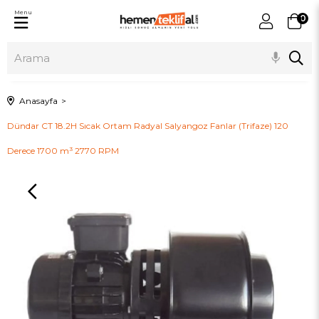
Menu
0
Anasayfa
Dündar CT 18.2H Sıcak Ortam Radyal Salyangoz Fanlar (Trifaze) 120
Derece 1700 m³ 2770 RPM