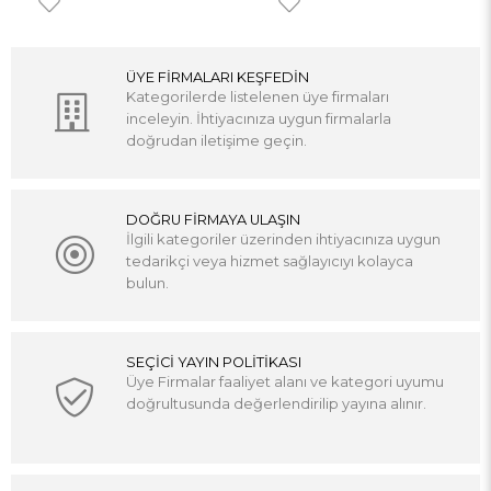
ÜYE FİRMALARI KEŞFEDİN
Kategorilerde listelenen üye firmaları
inceleyin. İhtiyacınıza uygun firmalarla
doğrudan iletişime geçin.
DOĞRU FİRMAYA ULAŞIN
İlgili kategoriler üzerinden ihtiyacınıza uygun
tedarikçi veya hizmet sağlayıcıyı kolayca
bulun.
SEÇİCİ YAYIN POLİTİKASI
Üye Firmalar faaliyet alanı ve kategori uyumu
doğrultusunda değerlendirilip yayına alınır.