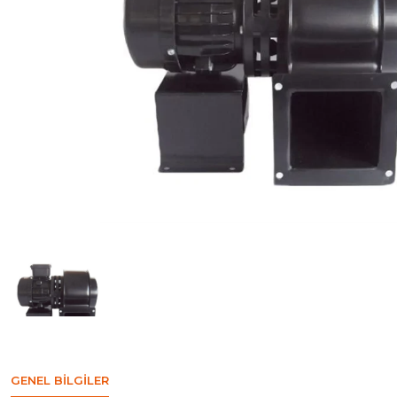
GENEL BILGILER