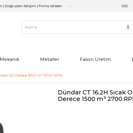
an | Doğrudan iletişim | Firma rehberi
SSS
e Mekanik
Metaller
Fason Üretim
ifaze) 120 Derece 1500 m³ 2700 RPM
Dündar CT 16.2H Sıcak Or
Derece 1500 m³ 2700 R