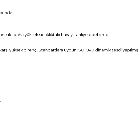
larında,
e ile daha yüksek sıcaklıktaki havayı tahliye edebilme,
arşı yüksek direnç, Standartlara uygun ISO 1940 dinamik tesdi yapılmış
*