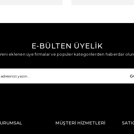
E-BÜLTEN ÜYELİK
Yeni eklenen üye firmalar ve popüler kategorilerden haberdar olun
G
URUMSAL
MÜŞTERİ HİZMETLERİ
SATI