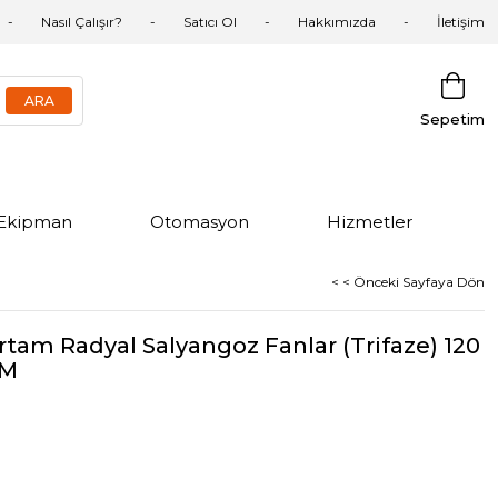
Nasıl Çalışır?
Satıcı Ol
Hakkımızda
İletişim
Sepetim
Ekipman
Otomasyon
Hizmetler
< < Önceki Sayfaya Dön
tam Radyal Salyangoz Fanlar (Trifaze) 120
PM