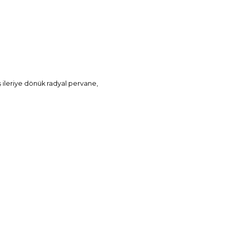
 ileriye dönük radyal pervane,