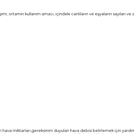
ortamın kullanım amacı, içindeki canlıların ve eşyaların sayıları ve aktiv
n hava miktarları,gereksinim duyulan hava debisi belirlemek için yardımc