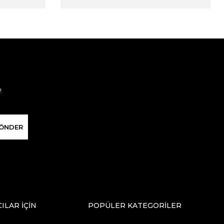
!
ÖNDER
CILAR İÇİN
POPÜLER KATEGORİLER