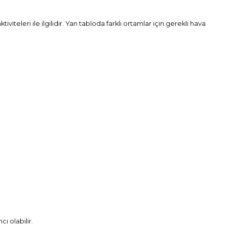
iteleri ile ilgilidir. Yan tabloda farklı ortamlar için gerekli hava
ı olabilir.