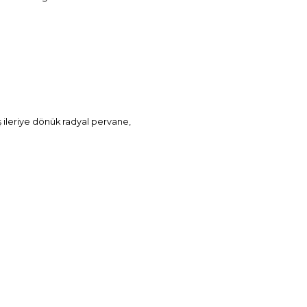
 ileriye dönük radyal pervane,