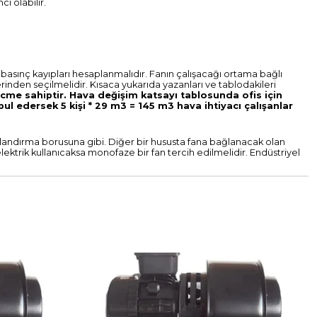
ı olabilir.
 basınç kayıpları hesaplanmalıdır. Fanın çalışacağı ortama bağlı
erinden seçilmelidir.
Kısaca yukarıda yazanları ve tablodakileri
acme sahiptir. Hava değişim katsayı tablosunda ofis için
bul edersek 5 kişi * 29 m3 = 145 m3 hava ihtiyacı çalışanlar
alandırma borusuna gibi. Diğer bir hususta fana bağlanacak olan
elektrik kullanıcaksa monofaze bir fan tercih edilmelidir. Endüstriyel