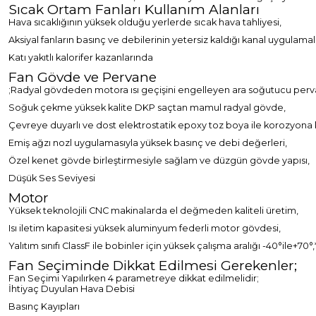
Sıcak Ortam Fanları Kullanım Alanları
Hava sıcaklığının yüksek olduğu yerlerde sıcak hava tahliyesi,
Aksiyal fanların basınç ve debilerinin yetersiz kaldığı kanal uygulama
Katı yakıtlı kalorifer kazanlarında
Fan Gövde ve Pervane
;Radyal gövdeden motora ısı geçişini engelleyen ara soğutucu pervan
Soğuk çekme yüksek kalite DKP saçtan mamul radyal gövde,
Çevreye duyarlı ve dost elektrostatik epoxy toz boya ile korozyona k
Emiş ağzı nozl uygulamasıyla yüksek basınç ve debi değerleri,
Özel kenet gövde birleştirmesiyle sağlam ve düzgün gövde yapısı,
Düşük Ses Seviyesi
Motor
Yüksek teknolojili CNC makinalarda el değmeden kaliteli üretim,
Isı iletim kapasitesi yüksek aluminyum federli motor gövdesi,
Yalıtım sınıfı ClassF ile bobinler için yüksek çalışma aralığı -40°ile+70°,
Fan Seçiminde Dikkat Edilmesi Gerekenler;
Fan Seçimi Yapılırken 4 parametreye dikkat edilmelidir;
İhtiyaç Duyulan Hava Debisi
Basınç Kayıpları