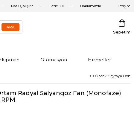
Nasıl Çalışır?
Satıcı Ol
Hakkımızda
İletişim
Sepetim
Ekipman
Otomasyon
Hizmetler
< < Önceki Sayfaya Dön
Ortam Radyal Salyangoz Fan (Monofaze)
0 RPM