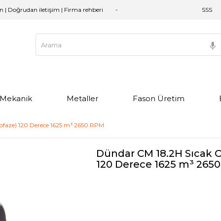
an | Doğrudan iletişim | Firma rehberi
SSS
e Mekanik
Metaller
Fason Üretim
ofaze) 120 Derece 1625 m³ 2650 RPM
Dündar CM 18.2H Sıcak 
120 Derece 1625 m³ 265