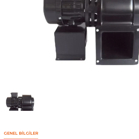
GENEL BILGILER