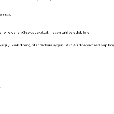
larında,
e ile daha yüksek sıcaklıktaki havayı tahliye edebilme,
arşı yüksek direnç, Standartlara uygun ISO 1940 dinamik tesdi yapılmış
*