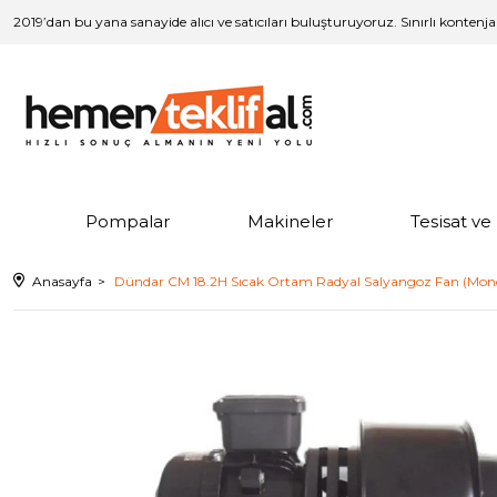
2019’dan bu yana sanayide alıcı ve satıcıları buluşturuyoruz. Sınırlı kontenj
Pompalar
Makineler
Tesisat v
Anasayfa
Dündar CM 18.2H Sıcak Ortam Radyal Salyangoz Fan (Mon