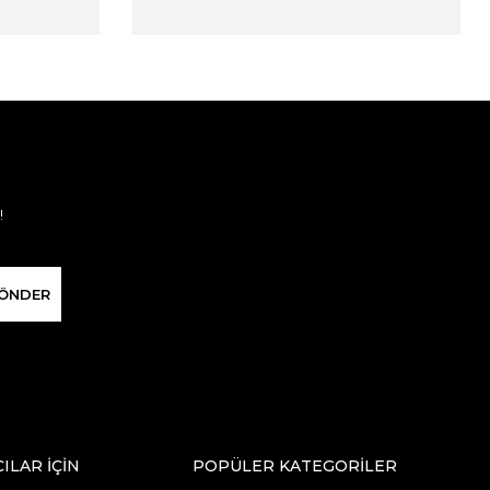
!
ÖNDER
CILAR İÇİN
POPÜLER KATEGORİLER