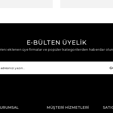
E-BÜLTEN ÜYELİK
Yeni eklenen üye firmalar ve popüler kategorilerden haberdar olun
G
URUMSAL
MÜŞTERİ HİZMETLERİ
SATI