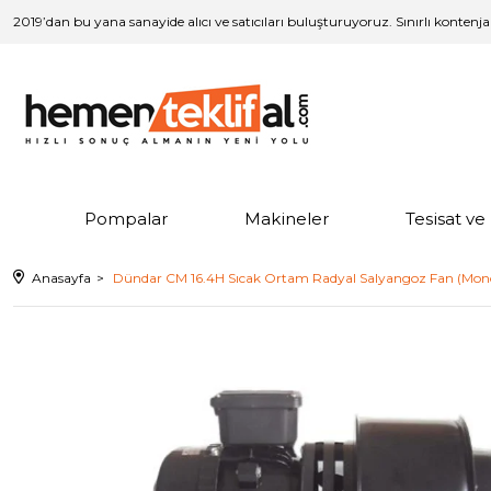
2019’dan bu yana sanayide alıcı ve satıcıları buluşturuyoruz. Sınırlı kontenj
Pompalar
Makineler
Tesisat v
Anasayfa
Dündar CM 16.4H Sıcak Ortam Radyal Salyangoz Fan (Mon