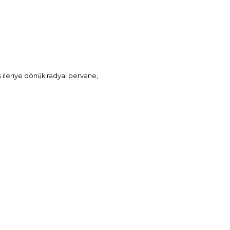
 ileriye dönük radyal pervane,