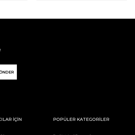
!
ÖNDER
CILAR İÇİN
POPÜLER KATEGORİLER