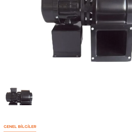
GENEL BILGILER