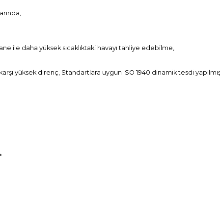
larında,
e ile daha yüksek sıcaklıktaki havayı tahliye edebilme,
arşı yüksek direnç, Standartlara uygun ISO 1940 dinamik tesdi yapılmış
*