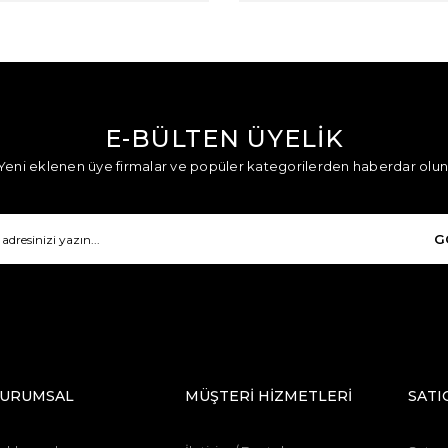
E-BÜLTEN ÜYELİK
Yeni eklenen üye firmalar ve popüler kategorilerden haberdar olun
G
URUMSAL
MÜŞTERİ HİZMETLERİ
SATI