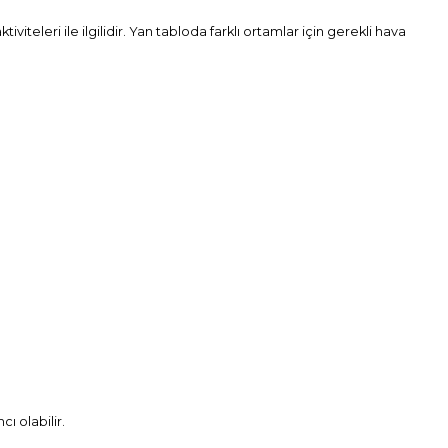
iteleri ile ilgilidir. Yan tabloda farklı ortamlar için gerekli hava
ı olabilir.