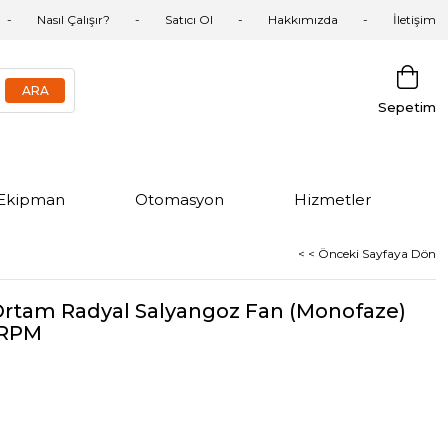
Nasıl Çalışır?
Satıcı Ol
Hakkımızda
İletişim
Sepetim
Ekipman
Otomasyon
Hizmetler
< < Önceki Sayfaya Dön
Ortam Radyal Salyangoz Fan (Monofaze)
 RPM