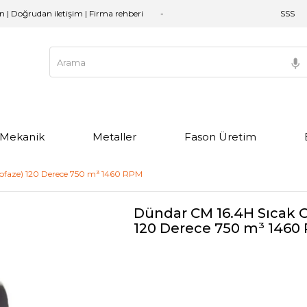
an | Doğrudan iletişim | Firma rehberi
SSS
e Mekanik
Metaller
Fason Üretim
ofaze) 120 Derece 750 m³ 1460 RPM
Dündar CM 16.4H Sıcak 
120 Derece 750 m³ 1460