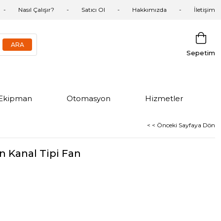
Nasıl Çalışır?
Satıcı Ol
Hakkımızda
İletişim
Sepetim
Ekipman
Otomasyon
Hizmetler
< < Önceki Sayfaya Dön
 Kanal Tipi Fan