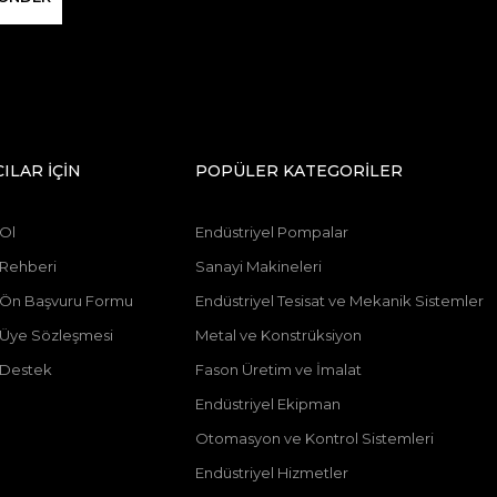
CILAR İÇİN
POPÜLER KATEGORİLER
 Ol
Endüstriyel Pompalar
 Rehberi
Sanayi Makineleri
ı Ön Başvuru Formu
Endüstriyel Tesisat ve Mekanik Sistemler
ı Üye Sözleşmesi
Metal ve Konstrüksiyon
 Destek
Fason Üretim ve İmalat
Endüstriyel Ekipman
Otomasyon ve Kontrol Sistemleri
Endüstriyel Hizmetler