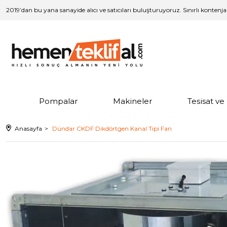
2019’dan bu yana sanayide alıcı ve satıcıları buluşturuyoruz. Sınırlı kontenj
Pompalar
Makineler
Tesisat v
Anasayfa
Dündar CKDF Dikdörtgen Kanal Tipi Fan