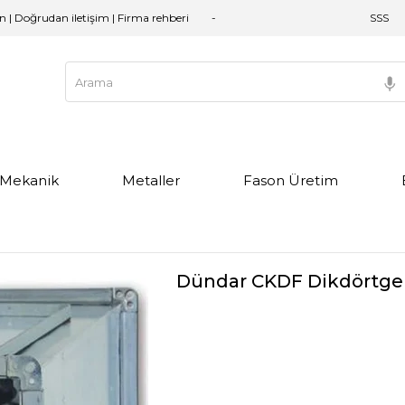
an | Doğrudan iletişim | Firma rehberi
SSS
e Mekanik
Metaller
Fason Üretim
Dündar CKDF Dikdörtgen