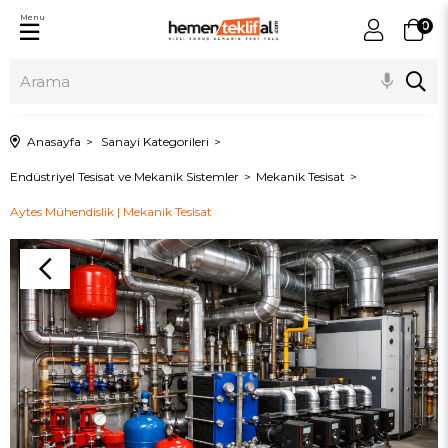
Menu
0
Anasayfa
Sanayi Kategorileri
Endüstriyel Tesisat ve Mekanik Sistemler
Mekanik Tesisat
Aytes Mühendislik | Mekanik Tesisat