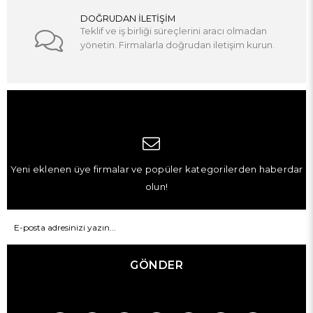
DOĞRUDAN İLETİŞİM
Teklif ve iş birliği süreçlerini aracı olmadan
yönetin. Firmalarla doğrudan iletişim kurun.
Yeni eklenen üye firmalar ve popüler kategorilerden haberdar
olun!
GÖNDER