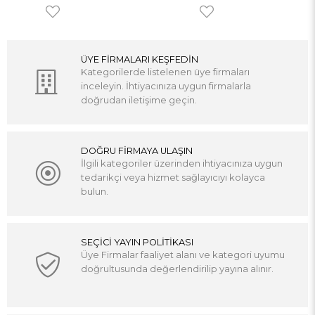
ÜYE FİRMALARI KEŞFEDİN
Kategorilerde listelenen üye firmaları
inceleyin. İhtiyacınıza uygun firmalarla
doğrudan iletişime geçin.
DOĞRU FİRMAYA ULAŞIN
İlgili kategoriler üzerinden ihtiyacınıza uygun
tedarikçi veya hizmet sağlayıcıyı kolayca
bulun.
SEÇİCİ YAYIN POLİTİKASI
Üye Firmalar faaliyet alanı ve kategori uyumu
doğrultusunda değerlendirilip yayına alınır.