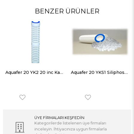
BENZER ÜRÜNLER
Aquafer 20 YK2 20 inc Kartuş 100 Micron Yıkanabilir
Aquafer 20 YKS1 Siliphos 20 inc Kartuş 50 Micron Yıkanabilir
ÜYE FİRMALARI KEŞFEDİN
Kategorilerde listelenen üye firmaları
inceleyin. İhtiyacınıza uygun firmalarla