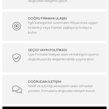
doğrudan iletişime geçin.
DOĞRU FİRMAYA ULAŞIN
İlgili kategoriler üzerinden ihtiyacınıza uygun
tedarikçi veya hizmet sağlayıcıyı kolayca
bulun.
SEÇİCİ YAYIN POLİTİKASI
Üye Firmalar faaliyet alanı ve kategori uyumu
doğrultusunda değerlendirilip yayına alınır.
DOĞRUDAN İLETİŞİM
Teklif ve iş birliği süreçlerini aracı olmadan
yönetin. Firmalarla doğrudan iletişim kurun.