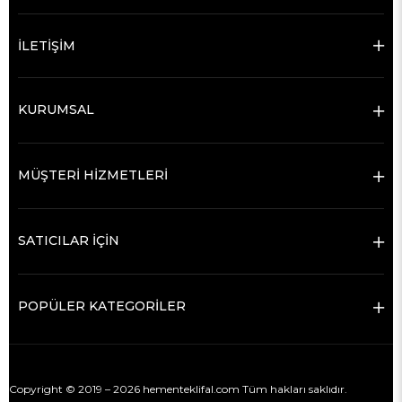
İLETİŞİM
KURUMSAL
MÜŞTERİ HİZMETLERİ
SATICILAR İÇİN
POPÜLER KATEGORİLER
Copyright © 2019 – 2026 hementeklifal.com Tüm hakları saklıdır.