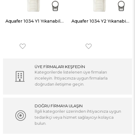
Aquafer 1034 Y1 Yıkanabilir Filtre 3/4 inc 50 Micron
Aquafer 1034 Y2 Yıkanabilir Filtre 3/4 inc 100 Micron
ÜYE FİRMALARI KEŞFEDİN
Kategorilerde listelenen üye firmaları
inceleyin. İhtiyacınıza uygun firmalarla
doğrudan iletişime geçin.
DOĞRU FİRMAYA ULAŞIN
İlgili kategoriler üzerinden ihtiyacınıza uygun
tedarikçi veya hizmet sağlayıcıyı kolayca
bulun.