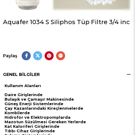
Aquafer 1034 S Siliphos Tüp Filtre 3/4 inc
Paylaş
GENEL BILGILER
Kullanım Alanları
Daire Girişlerinde
Bulaşık ve Çamaşır Makinesinde
Güneş Enerji Sistemlerinde
Çay Kazanlarındaki Kireçlenmelerde
Kombilerde
Hidrofor ve Elektropomplarda
Mazotun Süzülmesi Gereken Yerlerde
Kat Kaloriferi Girişlerinde
Tıbbı Cihaz Girişlerinde