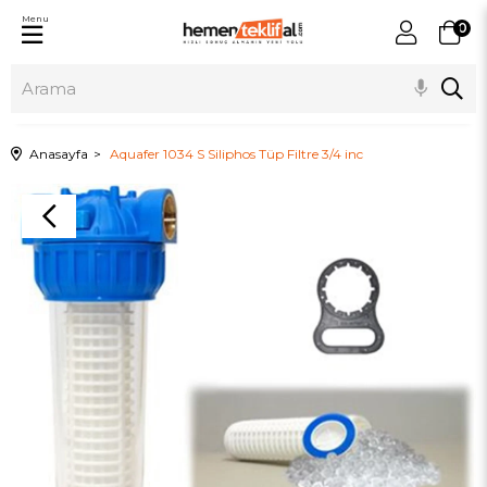
Menu
0
Anasayfa
Aquafer 1034 S Siliphos Tüp Filtre 3/4 inc