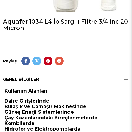
Aquafer 1034 L4 İp Sargılı Filtre 3/4 inc 20
Micron
Paylaş
GENEL BILGILER
Kullanım Alanları
Daire Girişlerinde
Bulaşık ve Çamaşır Makinesinde
Güneş Enerji Sistemlerinde
Çay Kazanlarındaki Kireçlenmelerde
Kombilerde
Hidrofor ve Elektropomplarda