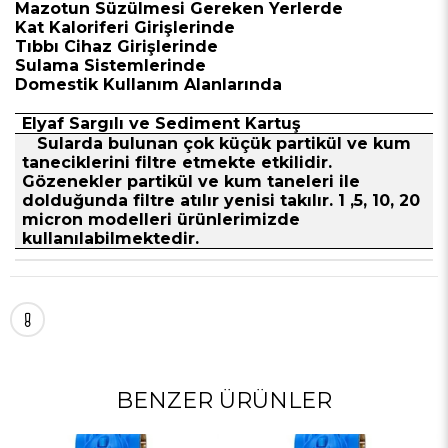
Mazotun Süzülmesi Gereken Yerlerde
Kat Kaloriferi Girişlerinde
Tıbbı Cihaz Girişlerinde
Sulama Sistemlerinde
Domestik Kullanım Alanlarında
Elyaf Sargılı ve Sediment Kartuş
Sularda bulunan çok küçük partikül ve kum
taneciklerini filtre etmekte etkilidir.
Gözenekler partikül ve kum taneleri ile
dolduğunda filtre atılır yenisi takılır. 1 ,5, 10, 20
micron modelleri ürünlerimizde
kullanılabilmektedir.
BENZER ÜRÜNLER