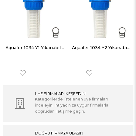
Aquafer 1034 Y1 Yıkanabilir Filtre 3/4 inc 50 Micron
Aquafer 1034 Y2 Yıkanabilir Filtre 3/4 inc 100 Micron
ÜYE FİRMALARI KEŞFEDİN
Kategorilerde listelenen üye firmaları
inceleyin. İhtiyacınıza uygun firmalarla
doğrudan iletişime geçin.
DOĞRU FİRMAYA ULAŞIN