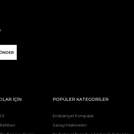
!
ÖNDER
CILAR İÇİN
POPÜLER KATEGORİLER
 Ol
Endüstriyel Pompalar
 Rehberi
Sanayi Makineleri