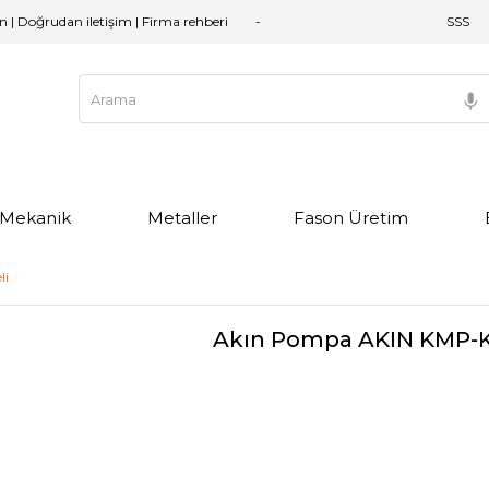
an | Doğrudan iletişim | Firma rehberi
SSS
e Mekanik
Metaller
Fason Üretim
li
Akın Pompa AKIN KMP-K