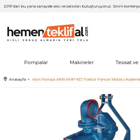
2019’dan bu yana sanayide alıcı ve satıcıları buluşturuyoruz. Sınırlı kontenj
Pompalar
Makineler
Tesisat v
Anasayfa
Akın Pompa AKIN KMP-KD Traktör Pancar Motoru Kademe