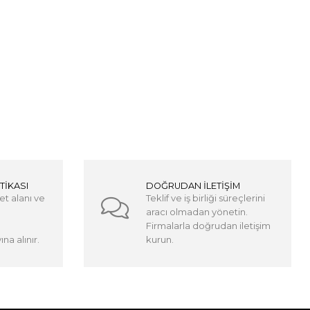
TİKASI
DOĞRUDAN İLETİŞİM
et alanı ve
Teklif ve iş birliği süreçlerini
aracı olmadan yönetin.
Firmalarla doğrudan iletişim
na alınır.
kurun.