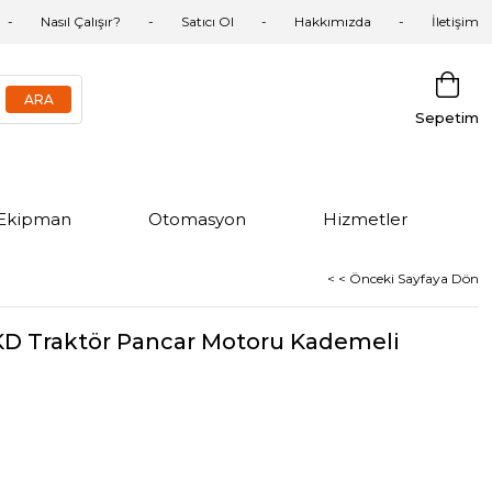
Nasıl Çalışır?
Satıcı Ol
Hakkımızda
İletişim
Sepetim
Ekipman
Otomasyon
Hizmetler
< < Önceki Sayfaya Dön
D Traktör Pancar Motoru Kademeli