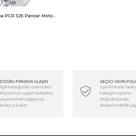
Akın Pompa PCR 325 Pancar Motoru Pompaları Giriş 3'' Çıkış 2.5''
DOĞRU FİRMAYA ULAŞIN
SEÇİCİ YAYIN POLİ
İlgili kategoriler üzerinden
Üye Firmalar faaliy
ihtiyacınıza uygun tedarikçi
kategori uyumu
veya hizmet sağlayıcıyı
doğrultusunda
kolayca bulun.
değerlendirilip yayı