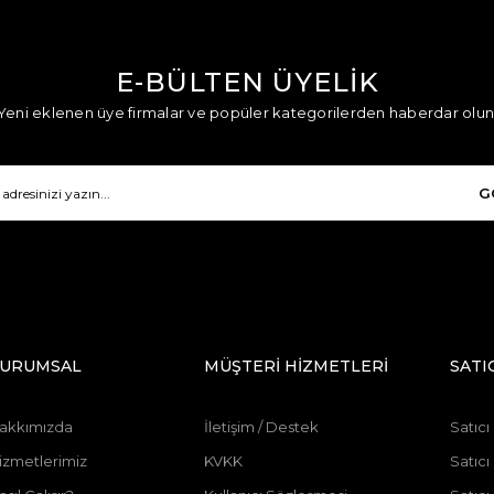
E-BÜLTEN ÜYELİK
Yeni eklenen üye firmalar ve popüler kategorilerden haberdar olun
G
URUMSAL
MÜŞTERİ HİZMETLERİ
SATI
akkımızda
İletişim / Destek
Satıcı
izmetlerimiz
KVKK
Satıcı