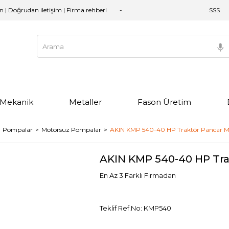
an | Doğrudan iletişim | Firma rehberi
SSS
e Mekanik
Metaller
Fason Üretim
Pompalar
Motorsuz Pompalar
AKIN KMP 540-40 HP Traktör Pancar M
AKIN KMP 540-40 HP Tra
En Az 3 Farklı Firmadan
Teklif Ref.No: KMP540