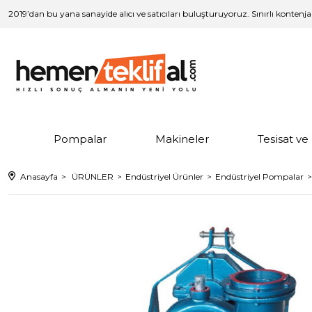
2019’dan bu yana sanayide alıcı ve satıcıları buluşturuyoruz. Sınırlı kontenj
Pompalar
Makineler
Tesisat v
Anasayfa
ÜRÜNLER
Endüstriyel Ürünler
Endüstriyel Pompalar