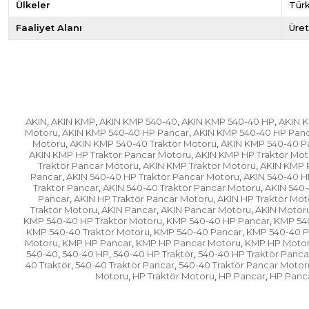
Ülkeler
Türk
Faaliyet Alanı
Üret
AKIN
AKIN KMP
AKIN KMP 540-40
AKIN KMP 540-40 HP
AKIN K
,
,
,
,
Motoru
AKIN KMP 540-40 HP Pancar
AKIN KMP 540-40 HP Pan
,
,
Motoru
AKIN KMP 540-40 Traktör Motoru
AKIN KMP 540-40 P
,
,
AKIN KMP HP Traktör Pancar Motoru
AKIN KMP HP Traktör Mot
,
Traktör Pancar Motoru
AKIN KMP Traktör Motoru
AKIN KMP 
,
,
Pancar
AKIN 540-40 HP Traktör Pancar Motoru
AKIN 540-40 H
,
,
Traktör Pancar
AKIN 540-40 Traktör Pancar Motoru
AKIN 540-
,
,
Pancar
AKIN HP Traktör Pancar Motoru
AKIN HP Traktör Mot
,
,
Traktör Motoru
AKIN Pancar
AKIN Pancar Motoru
AKIN Motor
,
,
,
KMP 540-40 HP Traktör Motoru
KMP 540-40 HP Pancar
KMP 54
,
,
KMP 540-40 Traktör Motoru
KMP 540-40 Pancar
KMP 540-40 P
,
,
Motoru
KMP HP Pancar
KMP HP Pancar Motoru
KMP HP Moto
,
,
,
540-40
540-40 HP
540-40 HP Traktör
540-40 HP Traktör Panca
,
,
,
40 Traktör
540-40 Traktör Pancar
540-40 Traktör Pancar Motor
,
,
Motoru
HP Traktör Motoru
HP Pancar
HP Panc
,
,
,