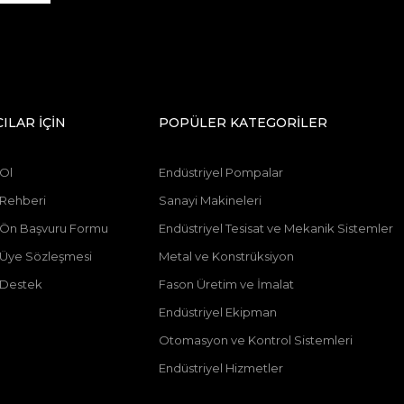
CILAR İÇİN
POPÜLER KATEGORİLER
 Ol
Endüstriyel Pompalar
 Rehberi
Sanayi Makineleri
ı Ön Başvuru Formu
Endüstriyel Tesisat ve Mekanik Sistemler
ı Üye Sözleşmesi
Metal ve Konstrüksiyon
 Destek
Fason Üretim ve İmalat
Endüstriyel Ekipman
Otomasyon ve Kontrol Sistemleri
Endüstriyel Hizmetler