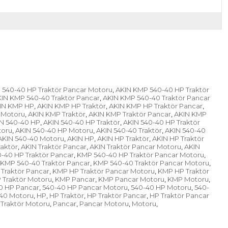
 540-40 HP Traktör Pancar Motoru
AKIN KMP 540-40 HP Traktör
,
IN KMP 540-40 Traktör Pancar
AKIN KMP 540-40 Traktör Pancar
,
IN KMP HP
AKIN KMP HP Traktör
AKIN KMP HP Traktör Pancar
,
,
,
 Motoru
AKIN KMP Traktör
AKIN KMP Traktör Pancar
AKIN KMP
,
,
,
N 540-40 HP
AKIN 540-40 HP Traktör
AKIN 540-40 HP Traktör
,
,
toru
AKIN 540-40 HP Motoru
AKIN 540-40 Traktör
AKIN 540-40
,
,
,
AKIN 540-40 Motoru
AKIN HP
AKIN HP Traktör
AKIN HP Traktör
,
,
,
raktör
AKIN Traktör Pancar
AKIN Traktör Pancar Motoru
AKIN
,
,
,
-40 HP Traktör Pancar
KMP 540-40 HP Traktör Pancar Motoru
,
,
KMP 540-40 Traktör Pancar
KMP 540-40 Traktör Pancar Motoru
,
,
Traktör Pancar
KMP HP Traktör Pancar Motoru
KMP HP Traktör
,
,
 Traktör Motoru
KMP Pancar
KMP Pancar Motoru
KMP Motoru
,
,
,
,
0 HP Pancar
540-40 HP Pancar Motoru
540-40 HP Motoru
540-
,
,
,
40 Motoru
HP
HP Traktör
HP Traktör Pancar
HP Traktör Pancar
,
,
,
,
Traktör Motoru
Pancar
Pancar Motoru
Motoru
,
,
,
,