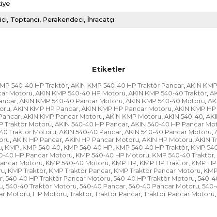
iye
ici
Toptancı
Perakendeci
İhracatçı
Etiketler
MP 540-40 HP Traktör
AKIN KMP 540-40 HP Traktör Pancar
AKIN KMP
,
,
car Motoru
AKIN KMP 540-40 HP Motoru
AKIN KMP 540-40 Traktör
AK
,
,
,
ancar
AKIN KMP 540-40 Pancar Motoru
AKIN KMP 540-40 Motoru
AK
,
,
,
oru
AKIN KMP HP Pancar
AKIN KMP HP Pancar Motoru
AKIN KMP HP
,
,
,
Pancar
AKIN KMP Pancar Motoru
AKIN KMP Motoru
AKIN 540-40
AKI
,
,
,
,
P Traktör Motoru
AKIN 540-40 HP Pancar
AKIN 540-40 HP Pancar Mo
,
,
40 Traktör Motoru
AKIN 540-40 Pancar
AKIN 540-40 Pancar Motoru
,
,
,
oru
AKIN HP Pancar
AKIN HP Pancar Motoru
AKIN HP Motoru
AKIN T
,
,
,
,
u
KMP
KMP 540-40
KMP 540-40 HP
KMP 540-40 HP Traktör
KMP 540
,
,
,
,
,
0-40 HP Pancar Motoru
KMP 540-40 HP Motoru
KMP 540-40 Traktör
,
,
,
ancar Motoru
KMP 540-40 Motoru
KMP HP
KMP HP Traktör
KMP HP 
,
,
,
,
ru
KMP Traktör
KMP Traktör Pancar
KMP Traktör Pancar Motoru
KMP
,
,
,
,
r
540-40 HP Traktör Pancar Motoru
540-40 HP Traktör Motoru
540-4
,
,
,
u
540-40 Traktör Motoru
540-40 Pancar
540-40 Pancar Motoru
540-
,
,
,
,
ar Motoru
HP Motoru
Traktör
Traktör Pancar
Traktör Pancar Motoru
,
,
,
,
,