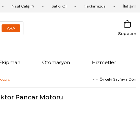
Nasıl Çalışır?
Satıcı Ol
Hakkımızda
İletişim
Sepetim
Ekipman
Otomasyon
Hizmetler
otoru
< < Önceki Sayfaya Dön
ktör Pancar Motoru