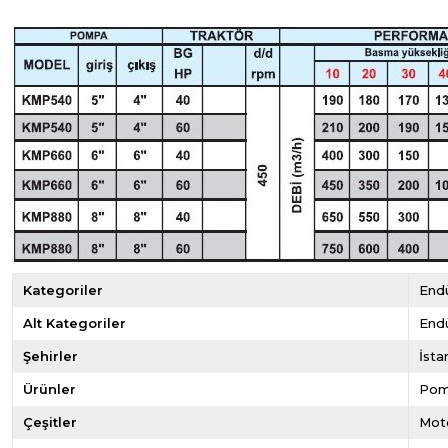
Kategoriler
Endü
Alt Kategoriler
Endü
Şehirler
İsta
Ürünler
Pom
Çeşitler
Mot