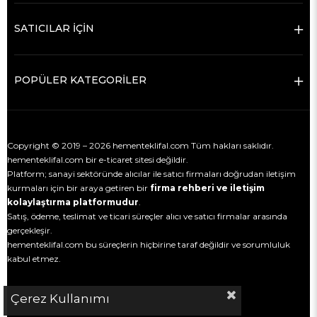
SATICILAR İÇİN
POPÜLER KATEGORİLER
Copyright © 2019 – 2026 hementeklifal.com Tüm hakları saklıdır.
hementeklifal.com bir e-ticaret sitesi değildir.
Platform; sanayi sektöründe alıcılar ile satıcı firmaları doğrudan iletişim
kurmaları için bir araya getiren bir
firma rehberi ve iletişim
kolaylaştırma platformudur
.
Satış, ödeme, teslimat ve ticari süreçler alıcı ve satıcı firmalar arasında
gerçekleşir.
hementeklifal.com bu süreçlerin hiçbirine taraf değildir ve sorumluluk
kabul etmez.
Çerez Kullanımı