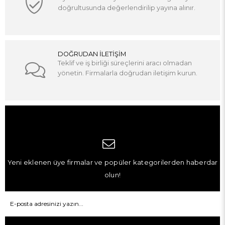
doğrultusunda değerlendirilip yayına alınır.
DOĞRUDAN İLETİŞİM
Teklif ve iş birliği süreçlerini aracı olmadan
yönetin. Firmalarla doğrudan iletişim kurun.
Yeni eklenen üye firmalar ve popüler kategorilerden haberdar
olun!