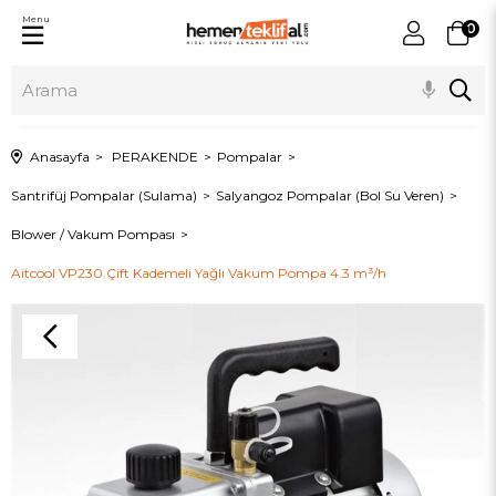
Menu
0
Anasayfa
PERAKENDE
Pompalar
Santrifüj Pompalar (Sulama)
Salyangoz Pompalar (Bol Su Veren)
Blower / Vakum Pompası
Aitcool VP230 Çift Kademeli Yağlı Vakum Pompa 4.3 m³/h