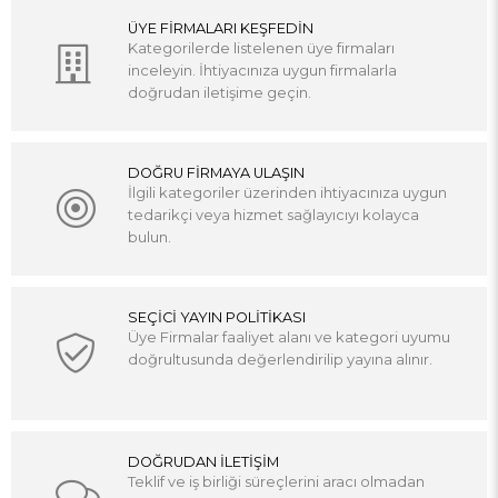
ÜYE FİRMALARI KEŞFEDİN
Kategorilerde listelenen üye firmaları
inceleyin. İhtiyacınıza uygun firmalarla
doğrudan iletişime geçin.
DOĞRU FİRMAYA ULAŞIN
İlgili kategoriler üzerinden ihtiyacınıza uygun
tedarikçi veya hizmet sağlayıcıyı kolayca
bulun.
SEÇİCİ YAYIN POLİTİKASI
Üye Firmalar faaliyet alanı ve kategori uyumu
doğrultusunda değerlendirilip yayına alınır.
DOĞRUDAN İLETİŞİM
Teklif ve iş birliği süreçlerini aracı olmadan