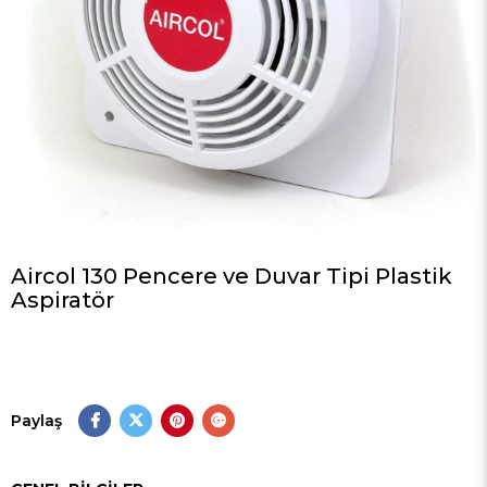
Aircol 130 Pencere ve Duvar Tipi Plastik
Aspiratör
Paylaş