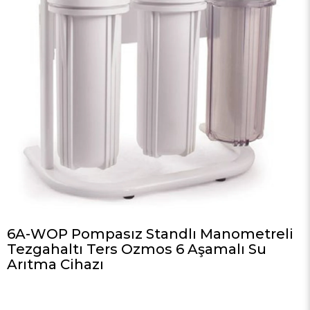
6A-WOP Pompasız Standlı Manometreli
Tezgahaltı Ters Ozmos 6 Aşamalı Su
Arıtma Cihazı