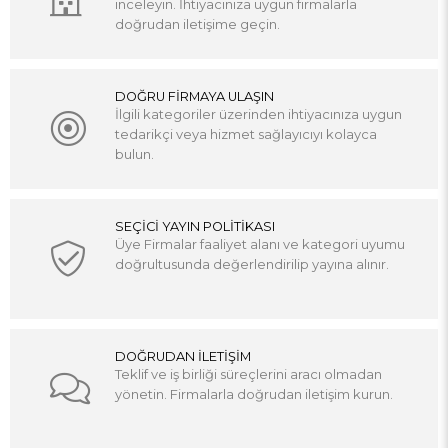
inceleyin. İhtiyacınıza uygun firmalarla
doğrudan iletişime geçin.
DOĞRU FİRMAYA ULAŞIN
İlgili kategoriler üzerinden ihtiyacınıza uygun
tedarikçi veya hizmet sağlayıcıyı kolayca
bulun.
SEÇİCİ YAYIN POLİTİKASI
Üye Firmalar faaliyet alanı ve kategori uyumu
doğrultusunda değerlendirilip yayına alınır.
DOĞRUDAN İLETİŞİM
Teklif ve iş birliği süreçlerini aracı olmadan
yönetin. Firmalarla doğrudan iletişim kurun.