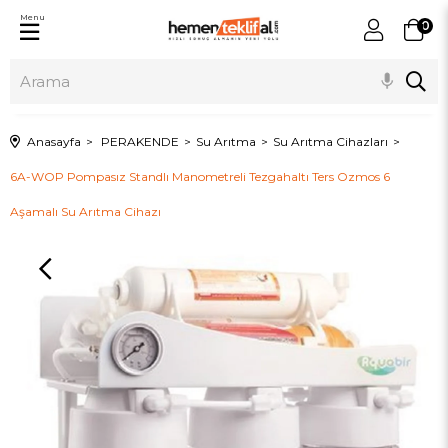
Menu
0
Anasayfa
PERAKENDE
Su Arıtma
Su Arıtma Cihazları
6A-WOP Pompasız Standlı Manometreli Tezgahaltı Ters Ozmos 6
Aşamalı Su Arıtma Cihazı