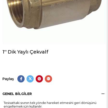
1'' Dik Yaylı Çekvalf
Paylaş
GENEL BILGILER
Tesisattaki sıvının tek yönde hareket etmesini geri dönüşünü
engellemek için kullanılır.