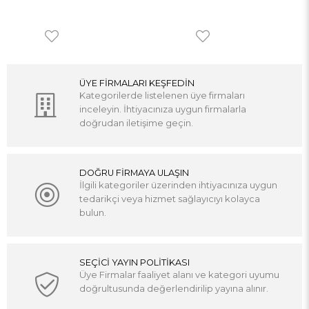
ÜYE FİRMALARI KEŞFEDİN
Kategorilerde listelenen üye firmaları
inceleyin. İhtiyacınıza uygun firmalarla
doğrudan iletişime geçin.
DOĞRU FİRMAYA ULAŞIN
İlgili kategoriler üzerinden ihtiyacınıza uygun
tedarikçi veya hizmet sağlayıcıyı kolayca
bulun.
SEÇİCİ YAYIN POLİTİKASI
Üye Firmalar faaliyet alanı ve kategori uyumu
doğrultusunda değerlendirilip yayına alınır.