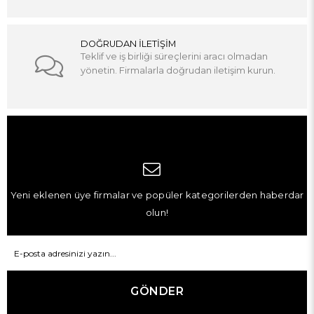
DOĞRUDAN İLETİŞİM
Teklif ve iş birliği süreçlerini aracı olmadan
yönetin. Firmalarla doğrudan iletişim kurun.
Yeni eklenen üye firmalar ve popüler kategorilerden haberdar
olun!
GÖNDER