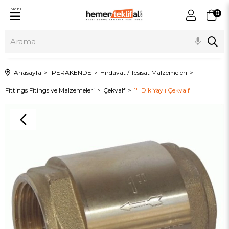
Menu
0
Anasayfa
PERAKENDE
Hırdavat / Tesisat Malzemeleri
Fittings Fitings ve Malzemeleri
Çekvalf
1'' Dik Yaylı Çekvalf