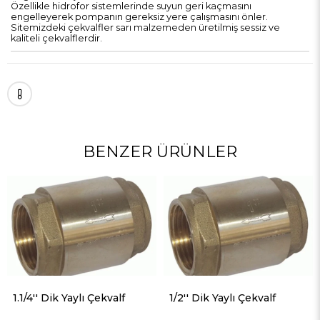
Özellikle hidrofor sistemlerinde suyun geri kaçmasını
engelleyerek pompanın gereksiz yere çalışmasını önler.
Sitemizdeki çekvalfler sarı malzemeden üretilmiş sessiz ve
kaliteli çekvalflerdir.
BENZER ÜRÜNLER
.1/4'' Dik Yaylı Çekvalf
1/2'' Dik Yaylı Çekvalf
2''