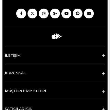
İLETİŞİM
KURUMSAL
MÜŞTERİ HİZMETLERİ
SATICILAR İÇİN